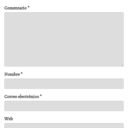
Comentario
*
Nombre
*
Correo electrónico
*
Web