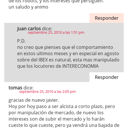
de los robots, y los intereses que persiguen.
un saludo y animo
Responder
juan carlos
dice:
septiembre 25, 2010 a las 1:51 pm
P.D.
no creo que pienses que el comportamiento
en estos ultimos meses y en especial en agosto
sobre del IBEX es natural, esta mas manipulado
que los locutores de INTERECONOMIA
Responder
tomas
dice:
septiembre 25, 2010 a las 2:05 pm
gracias de nuevo javier.
Hoy por hoy paso a ser alcista a corto plazo, pero
por manipulación de mercado, de nuevo los
intereses son de subir el mercado y lo harán
cueste lo que cueste, pero ya vendrá una bajada de