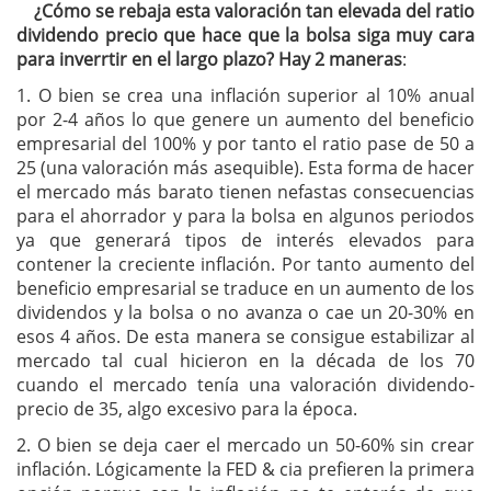
¿Cómo se rebaja esta valoración tan elevada del ratio
dividendo precio que hace que la bolsa siga muy cara
para inverrtir en el largo plazo? Hay 2 maneras
:
1. O bien se crea una inflación superior al 10% anual
por 2-4 años lo que genere un aumento del beneficio
empresarial del 100% y por tanto el ratio pase de 50 a
25 (una valoración más asequible). Esta forma de hacer
el mercado más barato tienen nefastas consecuencias
para el ahorrador y para la bolsa en algunos periodos
ya que generará tipos de interés elevados para
contener la creciente inflación. Por tanto aumento del
beneficio empresarial se traduce en un aumento de los
dividendos y la bolsa o no avanza o cae un 20-30% en
esos 4 años. De esta manera se consigue estabilizar al
mercado tal cual hicieron en la década de los 70
cuando el mercado tenía una valoración dividendo-
precio de 35, algo excesivo para la época.
2. O bien se deja caer el mercado un 50-60% sin crear
inflación. Lógicamente la FED & cia prefieren la primera