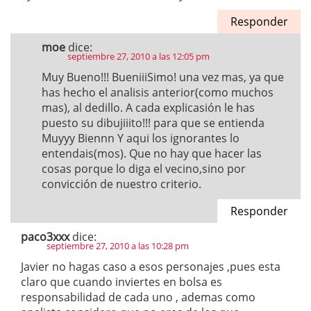
Responder
moe
dice:
septiembre 27, 2010 a las 12:05 pm
Muy Bueno!!! BueniiiSimo! una vez mas, ya que
has hecho el analisis anterior(como muchos
mas), al dedillo. A cada explicasión le has
puesto su dibujiiito!!! para que se entienda
Muyyy Biennn Y aqui los ignorantes lo
entendais(mos). Que no hay que hacer las
cosas porque lo diga el vecino,sino por
convicción de nuestro criterio.
Responder
paco3xxx
dice:
septiembre 27, 2010 a las 10:28 pm
Javier no hagas caso a esos personajes ,pues esta
claro que cuando inviertes en bolsa es
responsabilidad de cada uno , ademas como