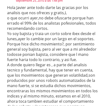
septiembre 25, 2010 a las 1:44 pm
Hola Javier ante todo darte las gracias por los
analisis que nos ofreces y gratis,L
o que ocurri ayer,no debe ofuscarte porque han
errado el 99% de los analistas pofesionales, todos
recomendando cortos.
Yo soy bajista y traia un corto sobre ibex desde el
lunes,ayer lo cambie por un largo en el soportes.
Porque hice dicho movimiento?, por sentimiento
general soy bajista, pero al ver que a mi alrededor
todosse ponian bajista, considere que l mano
fuerte haria todo lo contrario, y asi fue.
A donde quiero llegar es , a parte del analisis
tecnico y fundamental, hay que tener en cuenta,
que los movimientos que generan volatilidad,son
producidos por unos robots automatizados de la
mano fuerte, si se estudia dichos movimientos,
encontraras los mismos movimientos en todos los
indices y al mismo minuto, estamos en el 2010,
ahora toca tambien estudiar el comportamiento