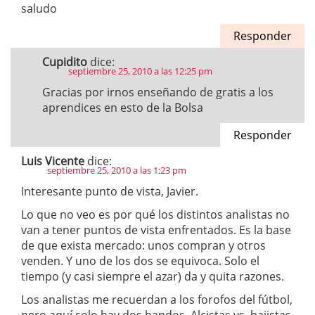
saludo
Responder
Cupidito
dice:
septiembre 25, 2010 a las 12:25 pm
Gracias por irnos enseñando de gratis a los
aprendices en esto de la Bolsa
Responder
Luis Vicente
dice:
septiembre 25, 2010 a las 1:23 pm
Interesante punto de vista, Javier.
Lo que no veo es por qué los distintos analistas no
van a tener puntos de vista enfrentados. Es la base
de que exista mercado: unos compran y otros
venden. Y uno de los dos se equivoca. Solo el
tiempo (y casi siempre el azar) da y quita razones.
Los analistas me recuerdan a los forofos del fútbol,