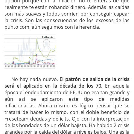
opción porque con la inflación no te enterás de que
realmente te están robando dinero. Además las caídas
son más suaves y todos sonríen por conseguir capear
la crisis. Son las consecuencias de los excesos de las
punto com, aún seguimos con la herencia.
No hay nada nuevo.
El patrón de salida de la crisis
será el aplicado en la década de los 70
. En aquella
época el endeudamiento de EEUU no era tan grande y
aún así se aplicaron este tipo de medidas
inflacionarias. Ahora mismo es lógico pensar que se
tratará de hacer lo mismo, con el doble beneficio de
«resetear» deudas y deficits. Ojo con la interpretación
de las bondades de un dólar bajista. Ha habido 2 crisis
grandes por la caída del dólar a niveles bajos. Una es la