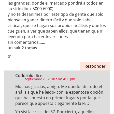
las grandes, donde el mercado pondrá a todos en
su sitio.(ibex 5000-6000)
y no te desanimes por este tipo de gente que solo
piensa en ganar dinero fácil y que solo sabe
criticar, que se hagan sus propios análisis y que los
cuelguen, a ver que saben ellos, que tienen que ir
leyendo para hacer inversiones………..
sin comentarios……
un salu2 tomas
tr
Responder
Codorníu
dice:
septiembre 25, 2010 a las 4:05 pm
Muchas gracias, amigo. Me quedo -de todo el
análisis que he leído- con la espantosa opción
que has puesto en primer lugar y por la que
parece que apuesta ciegamente la FED.
Yo viví la crisis del 87. Por cierto, aquellos