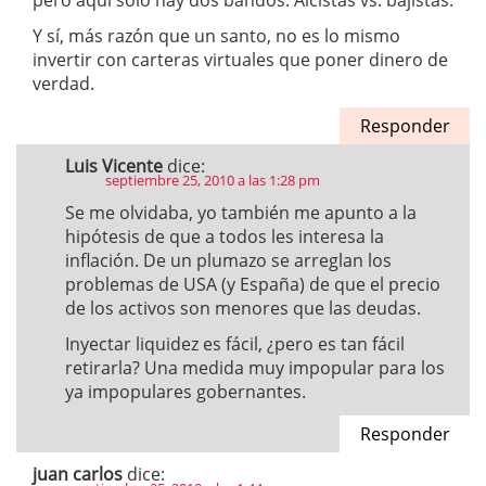
pero aquí solo hay dos bandos. Alcistas vs. bajistas.
Y sí, más razón que un santo, no es lo mismo
invertir con carteras virtuales que poner dinero de
verdad.
Responder
Luis Vicente
dice:
septiembre 25, 2010 a las 1:28 pm
Se me olvidaba, yo también me apunto a la
hipótesis de que a todos les interesa la
inflación. De un plumazo se arreglan los
problemas de USA (y España) de que el precio
de los activos son menores que las deudas.
Inyectar liquidez es fácil, ¿pero es tan fácil
retirarla? Una medida muy impopular para los
ya impopulares gobernantes.
Responder
juan carlos
dice: