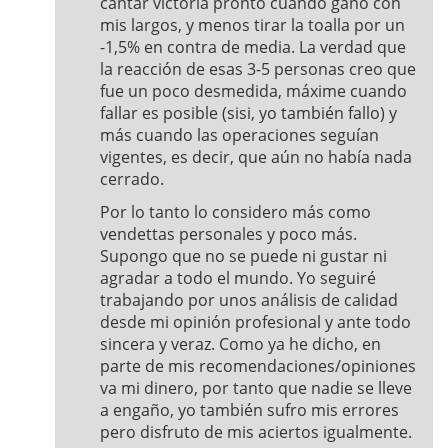
cantar victoria pronto cuando gano con
mis largos, y menos tirar la toalla por un
-1,5% en contra de media. La verdad que
la reacción de esas 3-5 personas creo que
fue un poco desmedida, máxime cuando
fallar es posible (sisi, yo también fallo) y
más cuando las operaciones seguían
vigentes, es decir, que aún no había nada
cerrado.
Por lo tanto lo considero más como
vendettas personales y poco más.
Supongo que no se puede ni gustar ni
agradar a todo el mundo. Yo seguiré
trabajando por unos análisis de calidad
desde mi opinión profesional y ante todo
sincera y veraz. Como ya he dicho, en
parte de mis recomendaciones/opiniones
va mi dinero, por tanto que nadie se lleve
a engaño, yo también sufro mis errores
pero disfruto de mis aciertos igualmente.