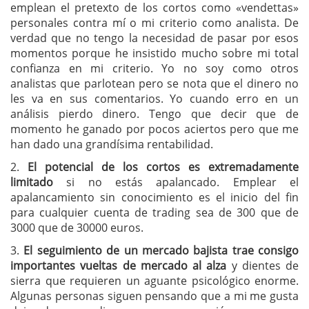
emplean el pretexto de los cortos como «vendettas»
personales contra mí o mi criterio como analista. De
verdad que no tengo la necesidad de pasar por esos
momentos porque he insistido mucho sobre mi total
confianza en mi criterio. Yo no soy como otros
analistas que parlotean pero se nota que el dinero no
les va en sus comentarios. Yo cuando erro en un
análisis pierdo dinero. Tengo que decir que de
momento he ganado por pocos aciertos pero que me
han dado una grandísima rentabilidad.
2.
El potencial de los cortos es extremadamente
limitado
si no estás apalancado. Emplear el
apalancamiento sin conocimiento es el inicio del fin
para cualquier cuenta de trading sea de 300 que de
3000 que de 30000 euros.
3.
El seguimiento de un mercado bajista trae consigo
importantes vueltas de mercado al alza
y dientes de
sierra que requieren un aguante psicológico enorme.
Algunas personas siguen pensando que a mi me gusta