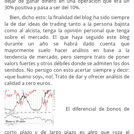
dejar de ganar dinero en una operación que era un
30% positiva y pasa a ser del 10%.
Bien, dicho esto: la finalidad del blog ha sido siempre
la de dar ideas de trading tanto a la persona bajista
como al alcista, tenga la opinión personal que tenga
sobre el mercado. El que haya seguido este blog
durante un año se habrá dado cuenta que
mayormente suelo hacer análisis en base a la
tendencia de mercado, pero siempre trato de poner
valors fuertes y otros débiles donde se admiten los dos
sentidos. No persigo con esto acertar siempre y decir:
«que bueno soy», no!. Trato de dar y ofrecer análisis de
calidad a cero euros.
El diferencial de bonos de
corto plazo y de largo plazo es algo que roza el