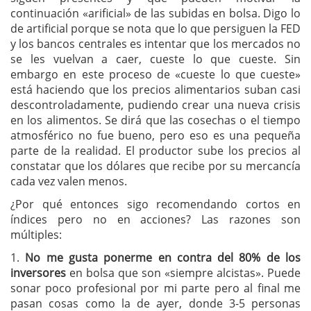
continuación «arificial» de las subidas en bolsa. Digo lo
de artificial porque se nota que lo que persiguen la FED
y los bancos centrales es intentar que los mercados no
se les vuelvan a caer, cueste lo que cueste. Sin
embargo en este proceso de «cueste lo que cueste»
está haciendo que los precios alimentarios suban casi
descontroladamente, pudiendo crear una nueva crisis
en los alimentos. Se dirá que las cosechas o el tiempo
atmosférico no fue bueno, pero eso es una pequeña
parte de la realidad. El productor sube los precios al
constatar que los dólares que recibe por su mercancía
cada vez valen menos.
¿Por qué entonces sigo recomendando cortos en
índices pero no en acciones? Las razones son
múltiples:
1.
No me gusta ponerme en contra del 80% de los
inversores
en bolsa que son «siempre alcistas». Puede
sonar poco profesional por mi parte pero al final me
pasan cosas como la de ayer, donde 3-5 personas