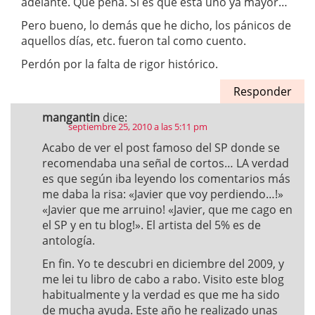
adelante. Qué pena. Si es que está uno ya mayor…
Pero bueno, lo demás que he dicho, los pánicos de
aquellos días, etc. fueron tal como cuento.
Perdón por la falta de rigor histórico.
Responder
mangantin
dice:
septiembre 25, 2010 a las 5:11 pm
Acabo de ver el post famoso del SP donde se
recomendaba una señal de cortos… LA verdad
es que según iba leyendo los comentarios más
me daba la risa: «Javier que voy perdiendo…!»
«Javier que me arruino! «Javier, que me cago en
el SP y en tu blog!». El artista del 5% es de
antología.
En fin. Yo te descubri en diciembre del 2009, y
me lei tu libro de cabo a rabo. Visito este blog
habitualmente y la verdad es que me ha sido
de mucha ayuda. Este año he realizado unas