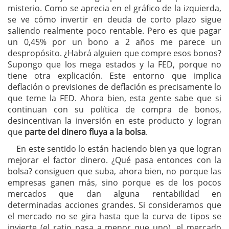
misterio. Como se aprecia en el gráfico de la izquierda,
se ve cómo invertir en deuda de corto plazo sigue
saliendo realmente poco rentable. Pero es que pagar
un 0,45% por un bono a 2 años me parece un
despropósito. ¿Habrá alguien que compre esos bonos?
Supongo que los mega estados y la FED, porque no
tiene otra explicación. Este entorno que implica
deflación o previsiones de deflación es precisamente lo
que teme la FED. Ahora bien, esta gente sabe que si
continuan con su política de compra de bonos,
desincentivan la inversión en este producto y logran
que
parte del dinero fluya a la bolsa
.
En este sentido lo están haciendo bien ya que logran
mejorar el factor dinero. ¿Qué pasa entonces con la
bolsa? consiguen que suba, ahora bien, no porque las
empresas ganen más, sino porque es de los pocos
mercados que dan alguna rentabilidad en
determinadas acciones grandes. Si consideramos que
el mercado no se gira hasta que la curva de tipos se
invierte (el ratio pasa a menor que uno), el mercado