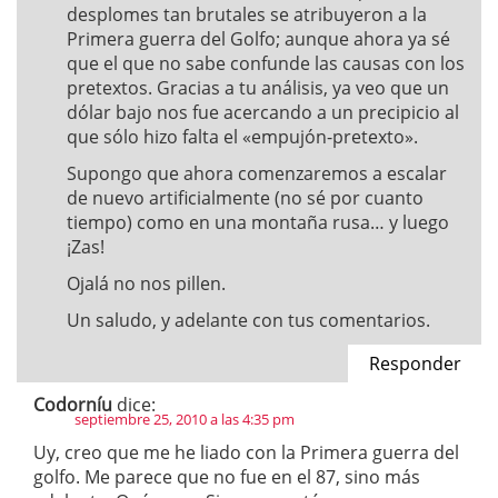
desplomes tan brutales se atribuyeron a la
Primera guerra del Golfo; aunque ahora ya sé
que el que no sabe confunde las causas con los
pretextos. Gracias a tu análisis, ya veo que un
dólar bajo nos fue acercando a un precipicio al
que sólo hizo falta el «empujón-pretexto».
Supongo que ahora comenzaremos a escalar
de nuevo artificialmente (no sé por cuanto
tiempo) como en una montaña rusa… y luego
¡Zas!
Ojalá no nos pillen.
Un saludo, y adelante con tus comentarios.
Responder
Codorníu
dice:
septiembre 25, 2010 a las 4:35 pm
Uy, creo que me he liado con la Primera guerra del
golfo. Me parece que no fue en el 87, sino más