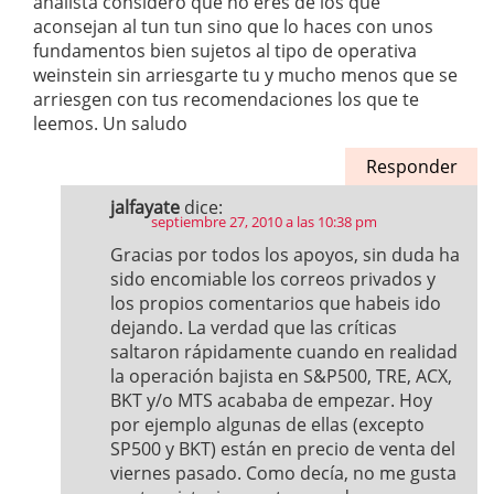
analista considero que no eres de los que
aconsejan al tun tun sino que lo haces con unos
fundamentos bien sujetos al tipo de operativa
weinstein sin arriesgarte tu y mucho menos que se
arriesgen con tus recomendaciones los que te
leemos. Un saludo
Responder
jalfayate
dice:
septiembre 27, 2010 a las 10:38 pm
Gracias por todos los apoyos, sin duda ha
sido encomiable los correos privados y
los propios comentarios que habeis ido
dejando. La verdad que las críticas
saltaron rápidamente cuando en realidad
la operación bajista en S&P500, TRE, ACX,
BKT y/o MTS acababa de empezar. Hoy
por ejemplo algunas de ellas (excepto
SP500 y BKT) están en precio de venta del
viernes pasado. Como decía, no me gusta