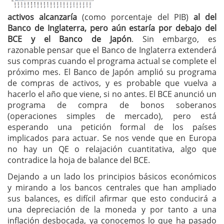
activos alcanzaría
(como porcentaje del PIB)
al del
Banco de Inglaterra, pero aún estaría por debajo del
BCE y el Banco de Japón
. Sin embargo, es
razonable pensar que el Banco de Inglaterra extenderá
sus compras cuando el programa actual se complete el
próximo mes. El Banco de Japón amplió su programa
de compras de activos, y es probable que vuelva a
hacerlo el año que viene, si no antes. El BCE anunció un
programa de compra de bonos soberanos
(operaciones simples de mercado), pero está
esperando una petición formal de los países
implicados para actuar. Se nos vende que en Europa
no hay un QE o relajación cuantitativa, algo que
contradice la hoja de balance del BCE.
Dejando a un lado los principios básicos económicos
y mirando a los bancos centrales que han ampliado
sus balances, es difícil afirmar que esto conducirá a
una depreciación de la moneda y por tanto a una
inflación desbocada, ya conocemos lo que ha pasado