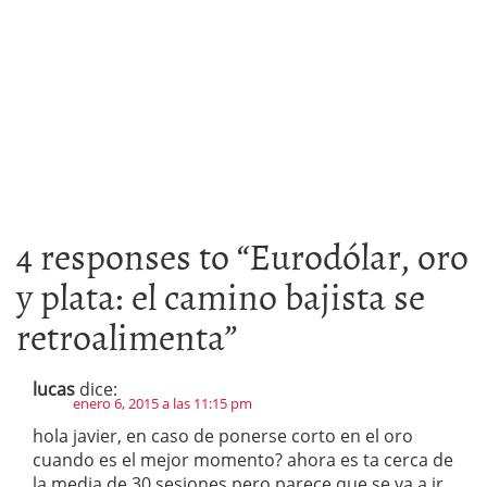
4 responses to “
Eurodólar, oro
y plata: el camino bajista se
retroalimenta
”
lucas
dice:
enero 6, 2015 a las 11:15 pm
hola javier, en caso de ponerse corto en el oro
cuando es el mejor momento? ahora es ta cerca de
la media de 30 sesiones pero parece que se va a ir