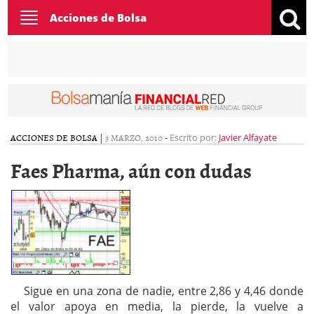
Toggle
Acciones de Bolsa
navigation
ACCIONES DE BOLSA
|
3 MARZO, 2010
-
Escrito por:
Javier Alfayate
Faes Pharma, aún con dudas
Sigue en una zona de nadie, entre 2,86 y 4,46 donde
el valor apoya en media, la pierde, la vuelve a