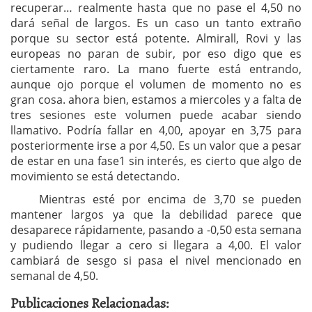
recuperar… realmente hasta que no pase el 4,50 no
dará señal de largos. Es un caso un tanto extraño
porque su sector está potente. Almirall, Rovi y las
europeas no paran de subir, por eso digo que es
ciertamente raro.
La mano fuerte está entrando,
aunque ojo porque el volumen de momento no es
gran cosa. ahora bien, estamos a miercoles y a falta de
tres sesiones este volumen puede acabar siendo
llamativo. Podría fallar en 4,00, apoyar en 3,75 para
posteriormente irse a por 4,50. Es un valor que a pesar
de estar en una fase1 sin interés, es cierto que algo de
movimiento se está detectando.
Mientras esté por encima de 3,70 se pueden
mantener largos ya que la debilidad parece que
desaparece rápidamente, pasando a -0,50 esta semana
y pudiendo llegar a cero si llegara a 4,00. El valor
cambiará de sesgo si pasa el nivel mencionado en
semanal de 4,50.
Publicaciones Relacionadas: