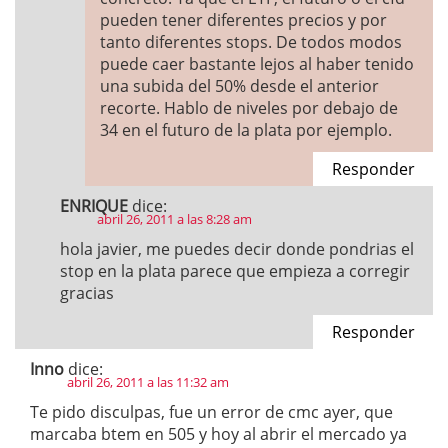
pueden tener diferentes precios y por
tanto diferentes stops. De todos modos
puede caer bastante lejos al haber tenido
una subida del 50% desde el anterior
recorte. Hablo de niveles por debajo de
34 en el futuro de la plata por ejemplo.
Responder
ENRIQUE
dice:
abril 26, 2011 a las 8:28 am
hola javier, me puedes decir donde pondrias el
stop en la plata parece que empieza a corregir
gracias
Responder
Inno
dice:
abril 26, 2011 a las 11:32 am
Te pido disculpas, fue un error de cmc ayer, que
marcaba btem en 505 y hoy al abrir el mercado ya