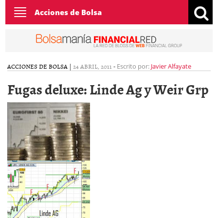
Toggle
Acciones de Bolsa
navigation
ACCIONES DE BOLSA
|
24 ABRIL, 2011
-
Escrito por:
Javier Alfayate
Fugas deluxe: Linde Ag y Weir Grp