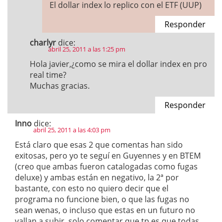
El dollar index lo replico con el ETF (UUP)
Responder
charlyr
dice:
abril 25, 2011 a las 1:25 pm
Hola javier,¿como se mira el dollar index en pro
real time?
Muchas gracias.
Responder
Inno
dice:
abril 25, 2011 a las 4:03 pm
Está claro que esas 2 que comentas han sido
exitosas, pero yo te seguí en Guyennes y en BTEM
(creo que ambas fueron catalogadas como fugas
deluxe) y ambas están en negativo, la 2ª por
bastante, con esto no quiero decir que el
programa no funcione bien, o que las fugas no
sean wenas, o incluso que estas en un futuro no
vallan a subir, solo comentar que tp es que todas