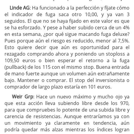
Linde AG
: Ha funcionado a la perfección y fíjate cómo
el indicador de fuga saca otro 10,00, y ya van 3
seguidos. El que no se haya fijado en este valor es que
se ha esforzado. Y pese a haber subido cerca de un 4%
en esta semana, ¿por qué sigue macando fuga deluxe?
Pues porque aún el riesgo es reducido, menor al 7,5%.
Esto quiere decir que aún es oportunidad para el
rezagado comprando ahora y poniendo un stoploss a
109,50 euros o bien esperar el retorno a la fuga
(pullback) de los 115 con el mismo stop. Buena entrada
de mano fuerte aunque un volumen aún extrañamente
bajo. Mantener o comprar. El stop del inversionista o
comprador de largo plazo estaría en 101 euros.
Weir Grp
: Hace un nuevo máximo y mucho ojo ya
que esta acción lleva subiendo libre desde los 970,
para que compruebes lo potente de una subida libre y
carencia de resistencias. Aunque entraríamos ya con
un movimiento ya claramente en tendencia, aún
podría quedar más alzas mientras los índices logran