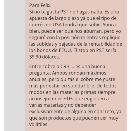
Para Felix:
Si no te gusta PST no hagas nada. Es una
apuesta de largo plazo ya que el tipo de
interés en USA tendrá que subir. Ahora
bien, puede ser que nos aburran, pero yo
seguiré con la posición mientras replique
las subidas y bajadas de la rentabilidad de
los bonos de EEUU. El stop en PST sería
39,90 dólares.
Entre cobre o CRB…. es una buena
pregunta. Ambos rondan máximos
anuales, pero quizás el cobre me guste
más por estar en subida libre. De todos
modos en las materias primas siempre
aconsejo tener ETFs que engloben a
varias materias y no depender
exclusivamente de alguna en concreto, ya
que son productos que pueden ser muy
volátiles.