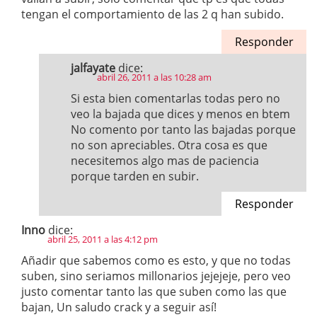
tengan el comportamiento de las 2 q han subido.
Responder
jalfayate
dice:
abril 26, 2011 a las 10:28 am
Si esta bien comentarlas todas pero no
veo la bajada que dices y menos en btem
No comento por tanto las bajadas porque
no son apreciables. Otra cosa es que
necesitemos algo mas de paciencia
porque tarden en subir.
Responder
Inno
dice:
abril 25, 2011 a las 4:12 pm
Añadir que sabemos como es esto, y que no todas
suben, sino seriamos millonarios jejejeje, pero veo
justo comentar tanto las que suben como las que
bajan, Un saludo crack y a seguir así!