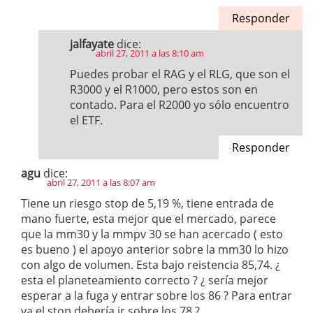
Responder
jalfayate
dice:
abril 27, 2011 a las 8:10 am
Puedes probar el RAG y el RLG, que son el
R3000 y el R1000, pero estos son en
contado. Para el R2000 yo sólo encuentro
el ETF.
Responder
agu
dice:
abril 27, 2011 a las 8:07 am
Tiene un riesgo stop de 5,19 %, tiene entrada de
mano fuerte, esta mejor que el mercado, parece
que la mm30 y la mmpv 30 se han acercado ( esto
es bueno ) el apoyo anterior sobre la mm30 lo hizo
con algo de volumen. Esta bajo reistencia 85,74. ¿
esta el planeteamiento correcto ? ¿ sería mejor
esperar a la fuga y entrar sobre los 86 ? Para entrar
ya el stop debería ir sobre los 78 ?