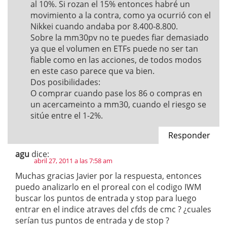
al 10%. Si rozan el 15% entonces habré un
movimiento a la contra, como ya ocurrió con el
Nikkei cuando andaba por 8.400-8.800.
Sobre la mm30pv no te puedes fiar demasiado
ya que el volumen en ETFs puede no ser tan
fiable como en las acciones, de todos modos
en este caso parece que va bien.
Dos posibilidades:
O comprar cuando pase los 86 o compras en
un acercameinto a mm30, cuando el riesgo se
sitúe entre el 1-2%.
Responder
agu
dice:
abril 27, 2011 a las 7:58 am
Muchas gracias Javier por la respuesta, entonces
puedo analizarlo en el proreal con el codigo IWM
buscar los puntos de entrada y stop para luego
entrar en el indice atraves del cfds de cmc ? ¿cuales
serían tus puntos de entrada y de stop ?