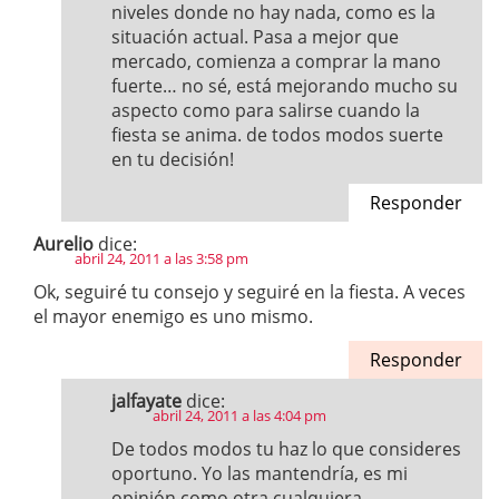
niveles donde no hay nada, como es la
situación actual. Pasa a mejor que
mercado, comienza a comprar la mano
fuerte… no sé, está mejorando mucho su
aspecto como para salirse cuando la
fiesta se anima. de todos modos suerte
en tu decisión!
Responder
Aurelio
dice:
abril 24, 2011 a las 3:58 pm
Ok, seguiré tu consejo y seguiré en la fiesta. A veces
el mayor enemigo es uno mismo.
Responder
jalfayate
dice:
abril 24, 2011 a las 4:04 pm
De todos modos tu haz lo que consideres
oportuno. Yo las mantendría, es mi
opinión como otra cualquiera.