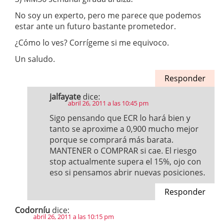
No soy un experto, pero me parece que podemos
estar ante un futuro bastante prometedor.
¿Cómo lo ves? Corrígeme si me equivoco.
Un saludo.
Responder
jalfayate
dice:
abril 26, 2011 a las 10:45 pm
Sigo pensando que ECR lo hará bien y
tanto se aproxime a 0,900 mucho mejor
porque se comprará más barata.
MANTENER o COMPRAR si cae. El riesgo
stop actualmente supera el 15%, ojo con
eso si pensamos abrir nuevas posiciones.
Responder
Codorníu
dice:
abril 26, 2011 a las 10:15 pm