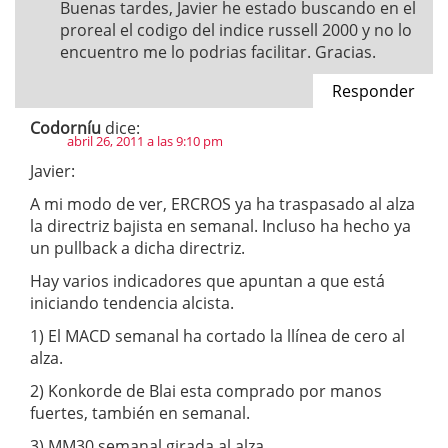
Buenas tardes, Javier he estado buscando en el
proreal el codigo del indice russell 2000 y no lo
encuentro me lo podrias facilitar. Gracias.
Responder
Codorníu
dice:
abril 26, 2011 a las 9:10 pm
Javier:
A mi modo de ver, ERCROS ya ha traspasado al alza
la directriz bajista en semanal. Incluso ha hecho ya
un pullback a dicha directriz.
Hay varios indicadores que apuntan a que está
iniciando tendencia alcista.
1) El MACD semanal ha cortado la llínea de cero al
alza.
2) Konkorde de Blai esta comprado por manos
fuertes, también en semanal.
3) MM30 semanal girada al alza.