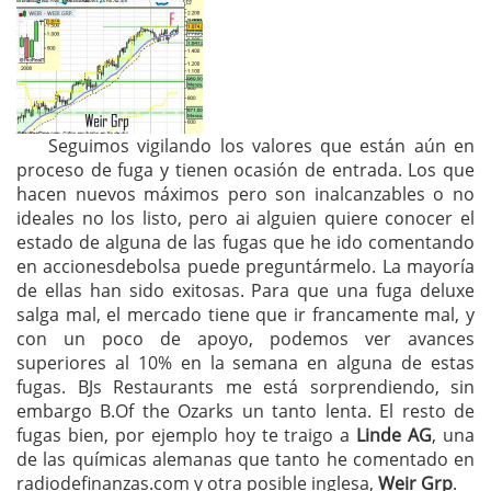
Seguimos vigilando los valores que están aún en
proceso de fuga y tienen ocasión de entrada. Los que
hacen nuevos máximos pero son inalcanzables o no
ideales no los listo, pero ai alguien quiere conocer el
estado de alguna de las fugas que he ido comentando
en accionesdebolsa puede preguntármelo. La mayoría
de ellas han sido exitosas. Para que una fuga deluxe
salga mal, el mercado tiene que ir francamente mal, y
con un poco de apoyo, podemos ver avances
superiores al 10% en la semana en alguna de estas
fugas. BJs Restaurants me está sorprendiendo, sin
embargo B.Of the Ozarks un tanto lenta. El resto de
fugas bien, por ejemplo hoy te traigo a
Linde AG
, una
de las químicas alemanas que tanto he comentado en
radiodefinanzas.com y otra posible inglesa,
Weir Grp
.