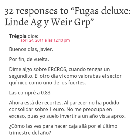
32 responses to “
Fugas deluxe:
Linde Ag y Weir Grp
”
Trégola
dice:
abril 24, 2011 a las 12:40 pm
Buenos días, Javier.
Por fin, de vuelta.
Dime algo sobre ERCROS, cuando tengas un
segundito. El otro día vi como valorabas el sector
químico como uno de los fuertes.
Las compré a 0,83
Ahora está de recortes. Al parecer no ha podido
consolidar sobre 1 euro. No me preocupa en
exceso, pues yo suelo invertir a un año vista aprox.
¿Cómo las ves para hacer caja allá por el último
trimestre del año?