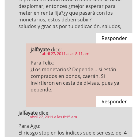
desplomar, entonces ¿mejor esperar para
meter en renta fija?¿y que pasará con los
monetarios, estos deben subir?
saludos y gracias por tu dedicación. saludos,
Responder
jalfayate
dice:
abril 27, 2011 a las 8:11 am
Para Felix:
¿Los monetarios? Depende… si están
comprados en bonos, caerán. Si
invirtieron en cesta de divisas, pues ya
depende.
Responder
jalfayate
dice:
abril 27, 2011 a las 8:15 am
Para Agu:
El riesgo stop en los índices suele ser ese, del 4