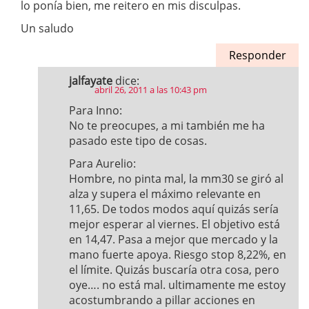
lo ponía bien, me reitero en mis disculpas.
Un saludo
Responder
jalfayate
dice:
abril 26, 2011 a las 10:43 pm
Para Inno:
No te preocupes, a mi también me ha
pasado este tipo de cosas.
Para Aurelio:
Hombre, no pinta mal, la mm30 se giró al
alza y supera el máximo relevante en
11,65. De todos modos aquí quizás sería
mejor esperar al viernes. El objetivo está
en 14,47. Pasa a mejor que mercado y la
mano fuerte apoya. Riesgo stop 8,22%, en
el límite. Quizás buscaría otra cosa, pero
oye…. no está mal. ultimamente me estoy
acostumbrando a pillar acciones en