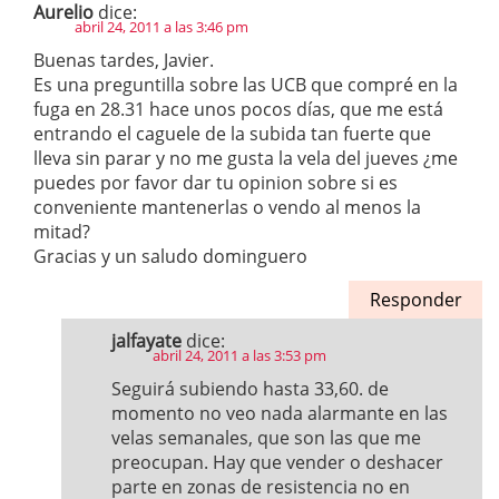
Aurelio
dice:
abril 24, 2011 a las 3:46 pm
Buenas tardes, Javier.
Es una preguntilla sobre las UCB que compré en la
fuga en 28.31 hace unos pocos días, que me está
entrando el caguele de la subida tan fuerte que
lleva sin parar y no me gusta la vela del jueves ¿me
puedes por favor dar tu opinion sobre si es
conveniente mantenerlas o vendo al menos la
mitad?
Gracias y un saludo dominguero
Responder
jalfayate
dice:
abril 24, 2011 a las 3:53 pm
Seguirá subiendo hasta 33,60. de
momento no veo nada alarmante en las
velas semanales, que son las que me
preocupan. Hay que vender o deshacer
parte en zonas de resistencia no en