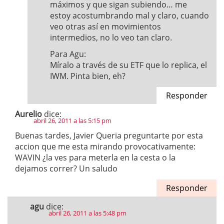
máximos y que sigan subiendo… me
estoy acostumbrando mal y claro, cuando
veo otras así en movimientos
intermedios, no lo veo tan claro.
Para Agu:
Míralo a través de su ETF que lo replica, el
IWM. Pinta bien, eh?
Responder
Aurelio
dice:
abril 26, 2011 a las 5:15 pm
Buenas tardes, Javier Queria preguntarte por esta
accion que me esta mirando provocativamente:
WAVIN ¿la ves para meterla en la cesta o la
dejamos correr? Un saludo
Responder
agu
dice:
abril 26, 2011 a las 5:48 pm