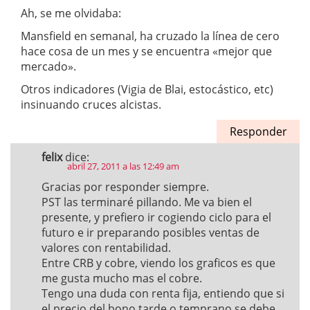
Ah, se me olvidaba:
Mansfield en semanal, ha cruzado la línea de cero
hace cosa de un mes y se encuentra «mejor que
mercado».
Otros indicadores (Vigia de Blai, estocástico, etc)
insinuando cruces alcistas.
Responder
felix
dice:
abril 27, 2011 a las 12:49 am
Gracias por responder siempre.
PST las terminaré pillando. Me va bien el
presente, y prefiero ir cogiendo ciclo para el
futuro e ir preparando posibles ventas de
valores con rentabilidad.
Entre CRB y cobre, viendo los graficos es que
me gusta mucho mas el cobre.
Tengo una duda con renta fija, entiendo que si
el precio del bono tarde o temprano se debe