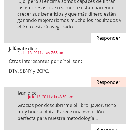
lujo, pero si encima somos capaces de filtrar
las empresas que realmente están haciendo
crecer sus beneficios y que más dinero están
ganando mejoraríamos mucho los resultados y
el éxito estará asegurado
Responder
jalfayate
dice:
julio 13, 2011 a las 7:55 pm
Otras interesantes por o’neil son:
DTV, SBNY y BCPC.
Responder
Ivan
dice:
julio 13, 2011 a las 8:50 pm
Gracias por descubrirme el libro, Javier, tiene
muy buena pinta. Parece una evolución
perfecta para nuestra metodología…
Responder