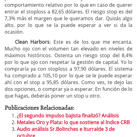
comportamiento relativo por lo que en caso de querer
entrar el stoploss a 82,65 dólares. El riesgo stop es del
7,3% más el margen que le queramos dar. Quizás algo
alto, por lo que se la puede esperar a ver si da la
ocasión.
Clean Harbors
: Este es de los que me encanta.
Mucho ojo con el volumen tan elevado en niveles de
máximos históricos. Ostenta un riesgo stop del 8,4%
por lo que ojo con respetar la gestión de capital. Yo lo
compraría ya con stoploss a 97,90 dólares. El sistema
ha comprado a 105,10 por lo que se le puede esperar
ahí con el stop a 95,85 dólares. Como ves, te dejo las
dos opciones, o comprar ya o esperar. En función de lo
que hagas, deberás poner un stop u otro.
Publicaciones Relacionadas:
¿El segundo impulso bajista finalizó? Análisis
Metales Oro y Plata: lo que sostiene al índice CRB
Audio análisis Sr.Bolinches e Iturralde 3 de
octubre