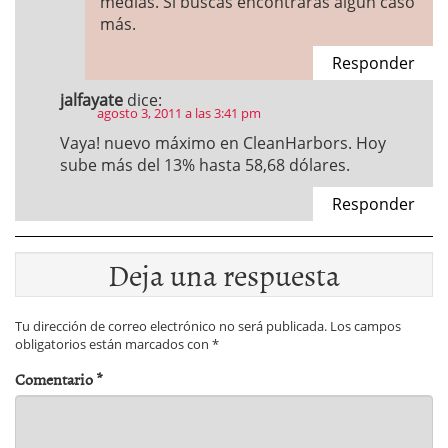
medias. Si buscas encontrarás algún caso
más.
Responder
jalfayate
dice:
agosto 3, 2011 a las 3:41 pm
Vaya! nuevo máximo en CleanHarbors. Hoy
sube más del 13% hasta 58,68 dólares.
Responder
Deja una respuesta
Tu dirección de correo electrónico no será publicada.
Los campos
obligatorios están marcados con
*
Comentario
*