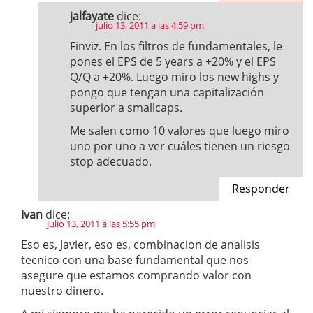
jalfayate
dice:
julio 13, 2011 a las 4:59 pm
Finviz. En los filtros de fundamentales, le
pones el EPS de 5 years a +20% y el EPS
Q/Q a +20%. Luego miro los new highs y
pongo que tengan una capitalización
superior a smallcaps.
Me salen como 10 valores que luego miro
uno por uno a ver cuáles tienen un riesgo
stop adecuado.
Responder
Ivan
dice:
julio 13, 2011 a las 5:55 pm
Eso es, Javier, eso es, combinacion de analisis
tecnico con una base fundamental que nos
asegure que estamos comprando valor con
nuestro dinero.