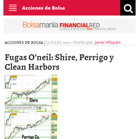
Toggle
Acciones de Bolsa
navigation
ACCIONES DE BOLSA
|
13 JULIO, 2011
-
Escrito por:
Javier Alfayate
Fugas O’neil: Shire, Perrigo y
Clean Harbors