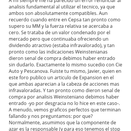
A mi siempre me ha parecido un error renunciar al
analisis fundamental al utilizar el tecnico, ya que
ambos son absolutamente compatibles. Aun
recuerdo cuando entre en Cepsa tan pronto como
supero su MM y la fuerza relativa se acercaba a
cero. Se trataba de un valor condenado por el
mercado pero que continuaba ofreciendo un
dividendo atractivo (estaba infravalorado), y tan
pronto como las indicaciones Weinstenianas
dieron senal de compra debimos haber entrado
sin dudarlo. Exactamente lo mismo sucedio con Cie
Auto y Pescanova. Fuiste tu mismo, Javier, quien en
este foro publico un articulo de Expansion en el
que ambas aparecian a la cabeza de acciones mas
infravaloradas. Y tan pronto como dieron senal de
compra por analisis Weinsteniano debimos haber
entrado -yo por desgracia no lo hice en este caso-.
A menudo, vemos graficos perfectos que terminan
fallando y nos preguntamos: por que?
Normalmente, asumimos que la componente de
azar es la responsable (y para eso tenemos el stop