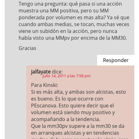
Tengo una pregunta: qué pasa si una acción
muestra una MM positiva, pero su MM
ponderada por volumen es mas alta? Ya sé que
cuando ambas medias, se tocan, muchas veces
viene un subidón en la acción, pero nunca
había visto una MMpv por encima de la MM30.
Gracias
Responder
jalfayate
dice:
julio 14, 2011 a las 7:58 pm
Para Kinski:
Si es más alta, y ambas son alcistas, esto
es bueno. Es lo que ocurre con
PEscanova. Esto quiere decir que el
volumen está siendo muy positivo y
acompañando a la tendencia.
Que la mm30pv supere a la mm30 se da
en arranques alcistas y en tendencias