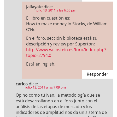
jalfayate
dice:
julio 13, 2011 a las 6:55 pm
El libro en cuestión es:
How to make money in Stocks, de William
O’Neil
En el foro, sección biblioteca está su
descripción y review por Superton:
http://www.weinstein.es/foro/index.php?
topic=2794.0
Está en inglish.
Responder
carlos
dice:
julio 13, 2011 a las 7:09 pm
Opino como tú Ivan, la metodología que se
está desarrollando en el foro junto con el
análisis de las etapas de mercado y los
indicadores de amplitud nos da un sistema de