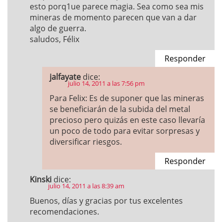
esto porq1ue parece magia. Sea como sea mis
mineras de momento parecen que van a dar
algo de guerra.
saludos, Félix
Responder
jalfayate
dice:
julio 14, 2011 a las 7:56 pm
Para Felix: Es de suponer que las mineras
se beneficiarán de la subida del metal
precioso pero quizás en este caso llevaría
un poco de todo para evitar sorpresas y
diversificar riesgos.
Responder
Kinski
dice:
julio 14, 2011 a las 8:39 am
Buenos, días y gracias por tus excelentes
recomendaciones.