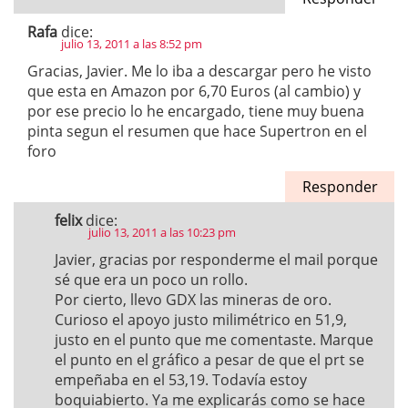
Rafa
dice:
julio 13, 2011 a las 8:52 pm
Gracias, Javier. Me lo iba a descargar pero he visto
que esta en Amazon por 6,70 Euros (al cambio) y
por ese precio lo he encargado, tiene muy buena
pinta segun el resumen que hace Supertron en el
foro
Responder
felix
dice:
julio 13, 2011 a las 10:23 pm
Javier, gracias por responderme el mail porque
sé que era un poco un rollo.
Por cierto, llevo GDX las mineras de oro.
Curioso el apoyo justo milimétrico en 51,9,
justo en el punto que me comentaste. Marque
el punto en el gráfico a pesar de que el prt se
empeñaba en el 53,19. Todavía estoy
boquiabierto. Ya me explicarás como se hace