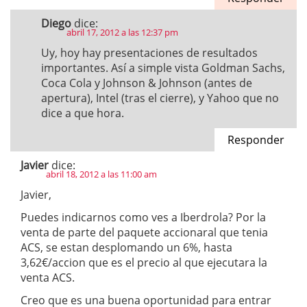
Diego
dice:
abril 17, 2012 a las 12:37 pm
Uy, hoy hay presentaciones de resultados
importantes. Así a simple vista Goldman Sachs,
Coca Cola y Johnson & Johnson (antes de
apertura), Intel (tras el cierre), y Yahoo que no
dice a que hora.
Responder
Javier
dice:
abril 18, 2012 a las 11:00 am
Javier,
Puedes indicarnos como ves a Iberdrola? Por la
venta de parte del paquete accionaral que tenia
ACS, se estan desplomando un 6%, hasta
3,62€/accion que es el precio al que ejecutara la
venta ACS.
Creo que es una buena oportunidad para entrar