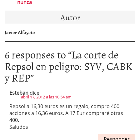
nunca
Autor
Javier Alfayate
6 responses to “
La corte de
Repsol en peligro: SYV, CABK
y REP
”
Esteban
dice:
abril 17, 2012 a las 10:54 am
Repsol a 16,30 euros es un regalo, compro 400
acciones a 16,36 euros. A 17 Eur compraré otras
400.
Saludos
Responder