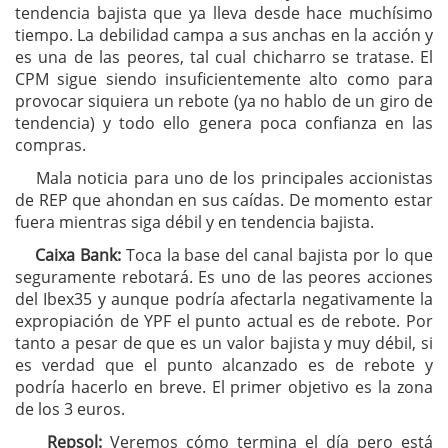
tendencia bajista que ya lleva desde hace muchísimo
tiempo. La debilidad campa a sus anchas en la acción y
es una de las peores, tal cual chicharro se tratase. El
CPM sigue siendo insuficientemente alto como para
provocar siquiera un rebote (ya no hablo de un giro de
tendencia) y todo ello genera poca confianza en las
compras.
Mala noticia para uno de los principales accionistas
de REP que ahondan en sus caídas. De momento estar
fuera mientras siga débil y en tendencia bajista.
Caixa Bank:
Toca la base del canal bajista por lo que
seguramente rebotará. Es uno de las peores acciones
del Ibex35 y aunque podría afectarla negativamente la
expropiación de YPF el punto actual es de rebote. Por
tanto a pesar de que es un valor bajista y muy débil, si
es verdad que el punto alcanzado es de rebote y
podría hacerlo en breve. El primer objetivo es la zona
de los 3 euros.
Repsol:
Veremos cómo termina el día pero está