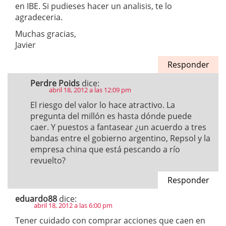
en IBE. Si pudieses hacer un analisis, te lo
agradeceria.
Muchas gracias,
Javier
Responder
Perdre Poids
dice:
abril 18, 2012 a las 12:09 pm
El riesgo del valor lo hace atractivo. La
pregunta del millón es hasta dónde puede
caer. Y puestos a fantasear ¿un acuerdo a tres
bandas entre el gobierno argentino, Repsol y la
empresa china que está pescando a río
revuelto?
Responder
eduardo88
dice:
abril 18, 2012 a las 6:00 pm
Tener cuidado con comprar acciones que caen en