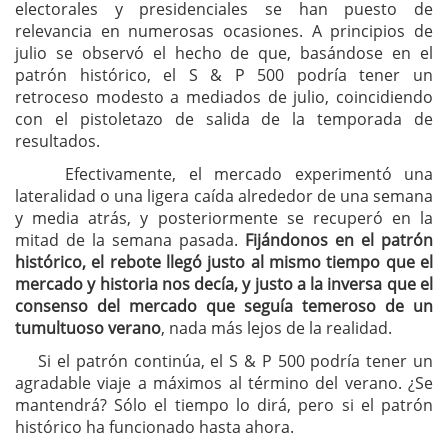
electorales y presidenciales se han puesto de
relevancia en numerosas ocasiones. A principios de
julio se observó el hecho de que, basándose en el
patrón histórico, el S & P 500 podría tener un
retroceso modesto a mediados de julio, coincidiendo
con el pistoletazo de salida de la temporada de
resultados.
Efectivamente, el mercado experimentó una
lateralidad o una ligera caída alrededor de una semana
y media atrás, y posteriormente se recuperó en la
mitad de la semana pasada.
Fijándonos en el patrón
histórico, el rebote llegó justo al mismo tiempo que el
mercado y historia nos decía, y justo a la inversa que el
consenso del mercado que seguía temeroso de un
tumultuoso verano
, nada más lejos de la realidad.
Si el patrón continúa, el S & P 500 podría tener un
agradable viaje a máximos al término del verano. ¿Se
mantendrá? Sólo el tiempo lo dirá, pero si el patrón
histórico ha funcionado hasta ahora.