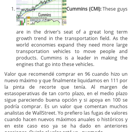
Cummins (CMI):
These guys
are in the driver’s seat of a great long term
growth trend in the transportation field. As the
world economies expand they need more large
transportation vehicles to move people and
products. Cummins is a leader in making the
engines that go into these vehicles.
Valor que recomendé comprar en 96 cuando hizo un
nuevo máximo y que finalmente liquidamos en 111 por
la pinta de recorte que tenía. Al margen de
estasoperativas de tan corto plazo, en el medio plazo
sigue pareciendo buena opción y si apoya en 100 se
podría comprar. Es un valor que comentan muchos
analistas de WallStreet. Yo prefiero las fugas de valores
cuando hacen nuevos máximos anuales o históricos y
en este caso eso ya se ha dado en anteriores