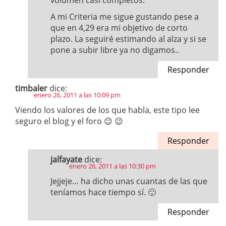
volumen casi completos.
A mi Criteria me sigue gustando pese a
que en 4,29 era mi objetivo de corto
plazo. La seguiré estimando al alza y si se
pone a subir libre ya no digamos..
Responder
timbaler
dice:
enero 26, 2011 a las 10:09 pm
Viendo los valores de los que habla, este tipo lee
seguro el blog y el foro 😉 😉
Responder
jalfayate
dice:
enero 26, 2011 a las 10:30 pm
Jejjeje… ha dicho unas cuantas de las que
teníamos hace tiempo sí. 🙂
Responder