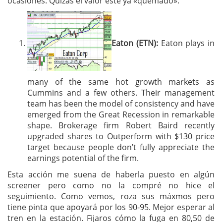
ocasiones. Quizás el valor esté ya «quemado».
Eaton (ETN):
Eaton plays in
many of the same hot growth markets as
Cummins and a few others. Their management
team has been the model of consistency and have
emerged from the Great Recession in remarkable
shape. Brokerage firm Robert Baird recently
upgraded shares to Outperform with $130 price
target because people don’t fully appreciate the
earnings potential of the firm.
Esta acción me suena de haberla puesto en algún
screener pero como no la compré no hice el
seguimiento. Como vemos, roza sus máxmos pero
tiene pinta que apoyará por los 90-95. Mejor esperar al
tren en la estación. Fijaros cómo la fuga en 80,50 de