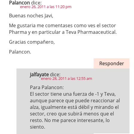
Palancon
dice:
enero 26, 2011 a las 11:20 pm
Buenas noches Javi,
Me gustaria me comentases como ves el sector
Pharma y en particular a Teva Pharmaaceutical.
Gracias compañero,
Palancon.
Responder
jalfayate
dice:
enero 28, 2011 a las 12:55 am
Para Palancon:
El sector tiene una fuerza de -1 y Teva,
aunque parece que puede reaccionar al
alza, igualmente está débil y mirando el
sector, creo que subirá menos que el
resto. No me parece interesante, lo
siento.