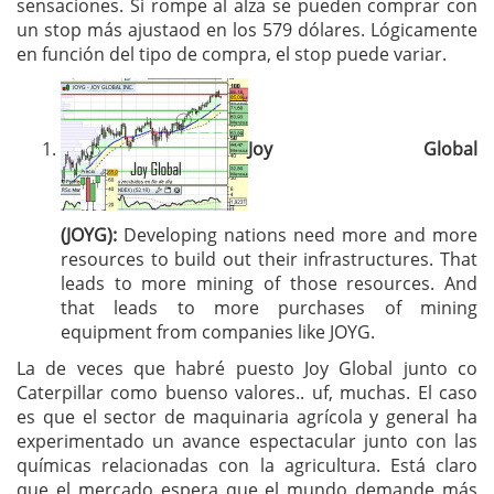
sensaciones. Si rompe al alza se pueden comprar con
un stop más ajustaod en los 579 dólares. Lógicamente
en función del tipo de compra, el stop puede variar.
Joy Global
(JOYG):
Developing nations need more and more
resources to build out their infrastructures. That
leads to more mining of those resources. And
that leads to more purchases of mining
equipment from companies like JOYG.
La de veces que habré puesto Joy Global junto co
Caterpillar como buenso valores.. uf, muchas. El caso
es que el sector de maquinaria agrícola y general ha
experimentado un avance espectacular junto con las
químicas relacionadas con la agricultura. Está claro
que el mercado espera que el mundo demande más