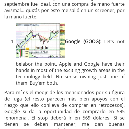
septiembre fue ideal, con una compra de mano fuerte
avismal… quizás por esto me salió en un screener, por
la mano fuerte.
Google (GOOG):
Let’s not
belabor the point. Apple and Google have their
hands in most of the exciting growth areas in the
technology field. No sense owning just one of
them. Buy’em both.
Para mí es el meojr de los mencionados por su figura
de fuga (el resto parecen más bien apoyos con el
riesgo que ello conlleva de comprar en retrocesos).
Google si da la oportunidad de comprarlo en 595
fenomenal. El stop deberá ir en 569 dólares. Si se
tienen se deben mantener, me dan buenas