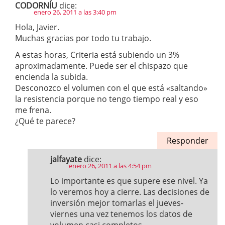
CODORNÍU
dice:
enero 26, 2011 a las 3:40 pm
Hola, Javier.
Muchas gracias por todo tu trabajo.
A estas horas, Criteria está subiendo un 3%
aproximadamente. Puede ser el chispazo que
encienda la subida.
Desconozco el volumen con el que está «saltando»
la resistencia porque no tengo tiempo real y eso
me frena.
¿Qué te parece?
Responder
jalfayate
dice:
enero 26, 2011 a las 4:54 pm
Lo importante es que supere ese nivel. Ya
lo veremos hoy a cierre. Las decisiones de
inversión mejor tomarlas el jueves-
viernes una vez tenemos los datos de