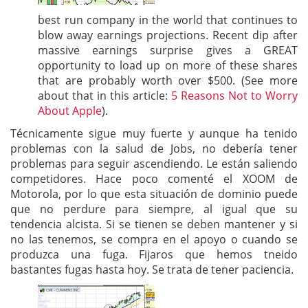
best run company in the world that continues to
blow away earnings projections. Recent dip after
massive earnings surprise gives a GREAT
opportunity to load up on more of these shares
that are probably worth over $500. (See more
about that in this article:
5 Reasons Not to Worry
About Apple
).
Técnicamente sigue muy fuerte y aunque ha tenido
problemas con la salud de Jobs, no debería tener
problemas para seguir ascendiendo. Le están saliendo
competidores. Hace poco comenté el XOOM de
Motorola, por lo que esta situación de dominio puede
que no perdure para siempre, al igual que su
tendencia alcista. Si se tienen se deben mantener y si
no las tenemos, se compra en el apoyo o cuando se
produzca una fuga. Fijaros que hemos tneido
bastantes fugas hasta hoy. Se trata de tener paciencia.