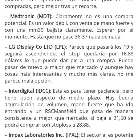
compradas, pero mejor tras un recorte.
–
Medtronic (MDT):
Claramente no es una compra
potencial. Es un valor débil, con venta de mano fuerte y
con una mm30 bajista claramente. Esperar por el
momento. Hasta que no pase 36-37 nada de nada.
–
LG Display Co LTD (LPL):
Parece que pasará los 19 y
seguirá ascendiendo. el stop quedaría por 16,88
dólares lo que puede dar pie a una compra. Puede
pasar de nuevo a major que mercado y aunque hay
cosas más interesantes y mucho más claras, no me
parece mala opción.
–
Interdigital (IDCC):
Esta es para tener paciencia, pero
tiene buen aspecto de medio plazo. Hay buena
acumulación de volumen, mano fuerte que ha ido
entrando y un RSCMansfield que pasa de manera
consistente a mejor que mercado. si baja a 31,50 se
podrá comprar con stoploss a 28,88.
–
Impax Laboratories Inc. (IPXL):
El sectorial es potente