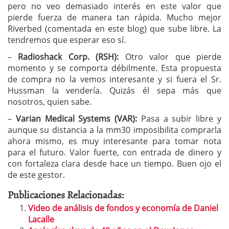
pero no veo demasiado interés en este valor que
pierde fuerza de manera tan rápida. Mucho mejor
Riverbed (comentada en este blog) que sube libre. La
tendremos que esperar eso sí.
–
Radioshack Corp. (RSH):
Otro valor que pierde
momento y se comporta débilmente. Esta propuesta
de compra no la vemos interesante y si fuera el Sr.
Hussman la vendería. Quizás él sepa más que
nosotros, quien sabe.
–
Varian Medical Systems (VAR):
Pasa a subir libre y
aunque su distancia a la mm30 imposibilita comprarla
ahora mismo, es muy interesante para tomar nota
para el futuro. Valor fuerte, con entrada de dinero y
con fortaleza clara desde hace un tiempo. Buen ojo el
de este gestor.
Publicaciones Relacionadas:
Video de análisis de fondos y economía de Daniel
Lacalle