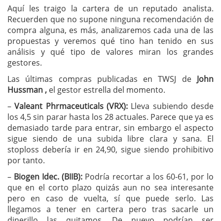
Aquí les traigo la cartera de un reputado analista.
Recuerden que no supone ninguna recomendación de
compra alguna, es más, analizaremos cada una de las
propuestas y veremos qué tino han tenido en sus
análisis y qué tipo de valores miran los grandes
gestores.
Las últimas compras publicadas en TWSJ de
John
Hussman ,
el gestor estrella del momento.
–
Valeant Phrmaceuticals (VRX):
Lleva subiendo desde
los 4,5 sin parar hasta los 28 actuales. Parece que ya es
demasiado tarde para entrar, sin embargo el aspecto
sigue siendo de una subida libre clara y sana. El
stoploss debería ir en 24,90, sigue siendo prohibitivo
por tanto.
–
Biogen Idec. (BIIB):
Podría recortar a los 60-61, por lo
que en el corto plazo quizás aun no sea interesante
pero en caso de vuelta, sí que puede serlo. Las
llegamos a tener en cartera pero tras sacarle un
dinerillo las quitamos. De nuevo podrían ser