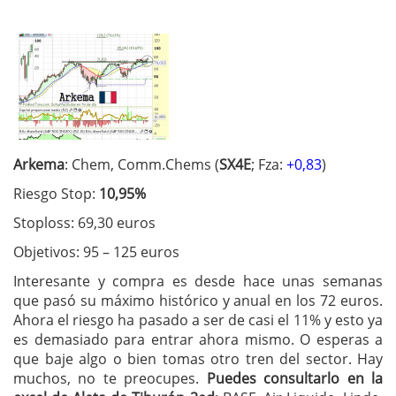
Arkema
: Chem, Comm.Chems (
SX4E
; Fza:
+0,83
)
Riesgo Stop:
10,95%
Stoploss: 69,30 euros
Objetivos: 95 – 125 euros
Interesante y compra es desde hace unas semanas
que pasó su máximo histórico y anual en los 72 euros.
Ahora el riesgo ha pasado a ser de casi el 11% y esto ya
es demasiado para entrar ahora mismo. O esperas a
que baje algo o bien tomas otro tren del sector. Hay
muchos, no te preocupes.
Puedes consultarlo en la