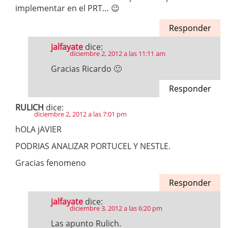
implementar en el PRT… 😉
Responder
jalfayate
dice:
diciembre 2, 2012 a las 11:11 am
Gracias Ricardo 🙂
Responder
RULICH
dice:
diciembre 2, 2012 a las 7:01 pm
hOLA jAVIER
PODRIAS ANALIZAR PORTUCEL Y NESTLE.
Gracias fenomeno
Responder
jalfayate
dice:
diciembre 3, 2012 a las 6:20 pm
Las apunto Rulich.