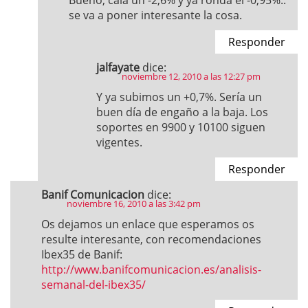
Bueno, caía un -2,6% y ya ronda el -0,95%..
se va a poner interesante la cosa.
Responder
jalfayate
dice:
noviembre 12, 2010 a las 12:27 pm
Y ya subimos un +0,7%. Sería un
buen día de engaño a la baja. Los
soportes en 9900 y 10100 siguen
vigentes.
Responder
Banif Comunicacion
dice:
noviembre 16, 2010 a las 3:42 pm
Os dejamos un enlace que esperamos os
resulte interesante, con recomendaciones
Ibex35 de Banif:
http://www.banifcomunicacion.es/analisis-
semanal-del-ibex35/