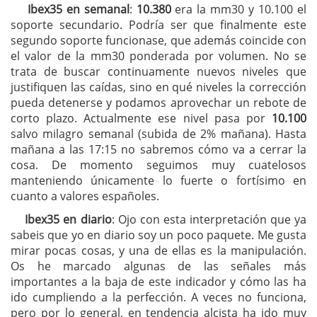
Ibex35 en semanal
:
10.380
era la mm30 y 10.100 el
soporte secundario. Podría ser que finalmente este
segundo soporte funcionase, que además coincide con
el valor de la mm30 ponderada por volumen. No se
trata de buscar continuamente nuevos niveles que
justifiquen las caídas, sino en qué niveles la corrección
pueda detenerse y podamos aprovechar un rebote de
corto plazo. Actualmente ese nivel pasa por
10.100
salvo milagro semanal (subida de 2% mañana). Hasta
mañana a las 17:15 no sabremos cómo va a cerrar la
cosa. De momento seguimos muy cuatelosos
manteniendo únicamente lo fuerte o fortísimo en
cuanto a valores españoles.
Ibex35 en diario
: Ojo con esta interpretación que ya
sabeis que yo en diario soy un poco paquete. Me gusta
mirar pocas cosas, y una de ellas es la manipulación.
Os he marcado algunas de las señales más
importantes a la baja de este indicador y cómo las ha
ido cumpliendo a la perfección. A veces no funciona,
pero por lo general, en tendencia alcista ha ido muy