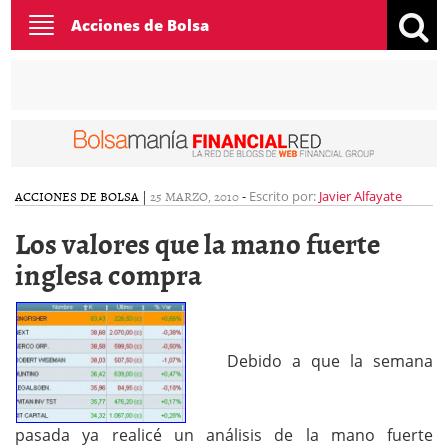
Toggle
Acciones de Bolsa
navigation
ACCIONES DE BOLSA
|
25 MARZO, 2010
-
Escrito por:
Javier Alfayate
Los valores que la mano fuerte
inglesa compra
Debido a que la semana
pasada ya realicé un análisis de la mano fuerte