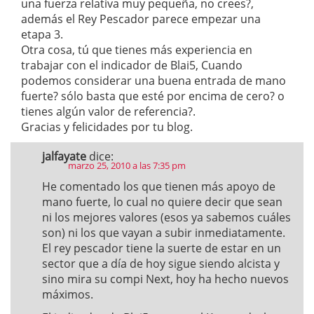
una fuerza relativa muy pequeña, no crees?,
además el Rey Pescador parece empezar una
etapa 3.
Otra cosa, tú que tienes más experiencia en
trabajar con el indicador de Blai5, Cuando
podemos considerar una buena entrada de mano
fuerte? sólo basta que esté por encima de cero? o
tienes algún valor de referencia?.
Gracias y felicidades por tu blog.
jalfayate
dice:
marzo 25, 2010 a las 7:35 pm
He comentado los que tienen más apoyo de
mano fuerte, lo cual no quiere decir que sean
ni los mejores valores (esos ya sabemos cuáles
son) ni los que vayan a subir inmediatamente.
El rey pescador tiene la suerte de estar en un
sector que a día de hoy sigue siendo alcista y
sino mira su compi Next, hoy ha hecho nuevos
máximos.