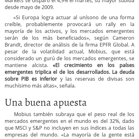
Markets se disparó el 4,9% el martes, su mayor subida
desde mayo de 2009.
«Si Europa logra actuar al unísono de una forma
creíble, probablemente provocará un rally en la
mayoría de los activos, y los mercados emergentes
serán de los más beneficiados», según Cameron
Brandt, director de análisis de la firma EPFR Global. A
pesar de la volatilidad actual, Mobius, que está
considerado un gurú de los mercados emergentes, se
mantiene alcista.
«El crecimiento en los países
emergentes triplica el de los desarrollados. La deuda
sobre PIB es inferior
y las reservas de divisas son
muchísimo más altas», señala.
Una buena apuesta
Mobius también subraya que el peso real de los
mercados emergentes en el mundo es del 32%, dado
que MSCI y S&P no incluyen en sus índices a todas las
empresas del mundo. «La mayoría de la gente está