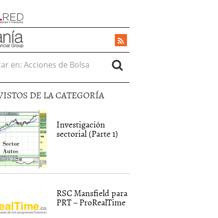
r en:
VISTOS DE LA CATEGORÍA
Investigación
sectorial (Parte 1)
RSC Mansfield para
PRT – ProRealTime