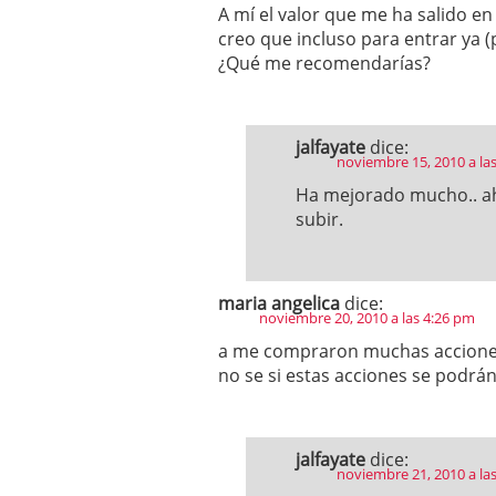
A mí el valor que me ha salido en
creo que incluso para entrar ya (
¿Qué me recomendarías?
jalfayate
dice:
noviembre 15, 2010 a la
Ha mejorado mucho.. ah
subir.
maria angelica
dice:
noviembre 20, 2010 a las 4:26 pm
a me compraron muchas acciones 
no se si estas acciones se podrá
jalfayate
dice:
noviembre 21, 2010 a la