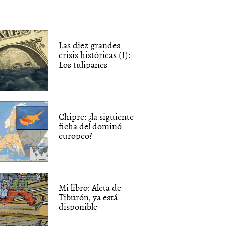
Las diez grandes
crisis históricas (I):
Los tulipanes
Chipre: ¿la siguiente
ficha del dominó
europeo?
Mi libro: Aleta de
Tiburón, ya está
disponible