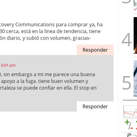
iscovery Communications para comprar ya, ha
0 cerca, está en la linea de tendencia, tiene
ón diario, y subió con volumen, gracias-
Responder
s 6:01 pm
50, sin embargo a mi me parece una buena
apoyo a la fuga. tiene buen volumen y
rtaleza se puede confiar en ella. El stop en
Responder