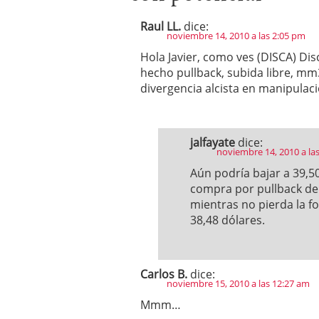
Raul LL.
dice:
noviembre 14, 2010 a las 2:05 pm
Hola Javier, como ves (DISCA) D
hecho pullback, subida libre, mm3
divergencia alcista en manipulaci
jalfayate
dice:
noviembre 14, 2010 a la
Aún podría bajar a 39,
compra por pullback de 
mientras no pierda la fo
38,48 dólares.
Carlos B.
dice:
noviembre 15, 2010 a las 12:27 am
Mmm…