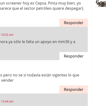
 un screener hoy es Cepsa. Pinta muy bien, yo
parece que el sector petróleo quiere despegar).
Responder
s 10:32 am
ora ya sólo le falta un apoyo en mm30 y a
Responder
pero no se si todavía están vigentes lo que
n vender
Responder
s 12:44 am