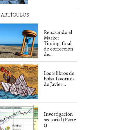
5 ARTÍCULOS
Repasando el
Market
Timing: final
de corrección
de...
Los 8 libros de
bolsa favoritos
de Javier...
Investigación
sectorial (Parte
1)