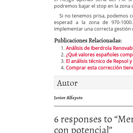
podremos bajar el stop en la zona 
Si no tenemos prisa, podemos com
esperad a la zona de 970-1000.
implementar una correcta gestión d
Publicaciones Relacionadas:
Análisis de Iberdrola Renovab
¿Qué valores españoles compr
El análisis técnico de Repsol 
Comprar esta corrección tie
Autor
Javier Alfayate
6 responses to “
Mer
con potencial
”