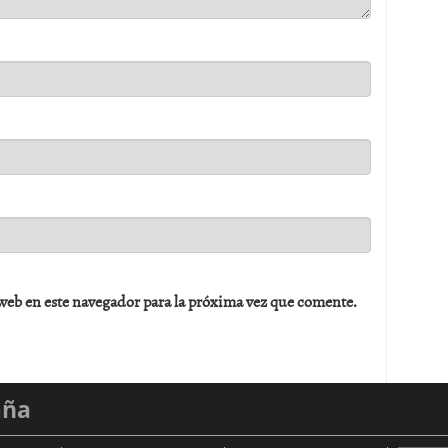
web en este navegador para la próxima vez que comente.
aña