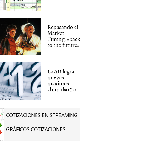
Repasando el
Market
Timing: «back
to the future»
La AD logra
nuevos
máximos.
¿Impulso 1 o...
COTIZACIONES EN STREAMING
GRÁFICOS COTIZACIONES