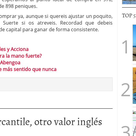
de 898 peniques.
TOP 
prar ya, aunque si quereis ajustar un poquito,
 Suerte si os atreveis. Recordad que debeis
e capital para ganar de forma consistente.
les y Acciona
a la mano fuerte?
y Abengoa
ne más sentido que nunca
cantile, otro valor inglés