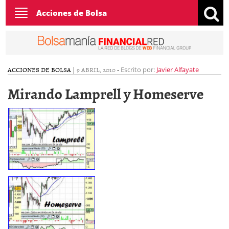
Toggle
Acciones de Bolsa
navigation
ACCIONES DE BOLSA
|
9 ABRIL, 2010
-
Escrito por:
Javier Alfayate
Mirando Lamprell y Homeserve