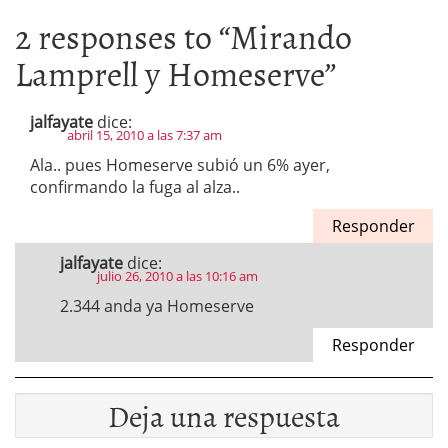
2 responses to “
Mirando
Lamprell y Homeserve
”
jalfayate
dice:
abril 15, 2010 a las 7:37 am
Ala.. pues Homeserve subió un 6% ayer,
confirmando la fuga al alza..
Responder
jalfayate
dice:
julio 26, 2010 a las 10:16 am
2.344 anda ya Homeserve
Responder
Deja una respuesta