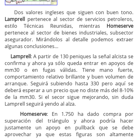
Dos valores ingleses que siguen con buen tono.
Lamprell
pertenece al sector de servicios petroleros,
estilo Técnicas Reunidas, mientras
Homeserve
pertenece al sector de bienes industriales, subsector
asegurador. Mirándolos al detalle podemos extraer
algunas conclusiones…
Lamprell
: A partir de 130 peniques la señal alcista se
confirma y ahora ya sólo queda entrar en apoyos de
mm30 o en fugas válidas. Tiene mano fuerte,
comportamiento relativo brillante y buen volumen de
arranque. Seguirá subiendo hasta 330 pero aquí se
deberá esperar a un precio que no diste más del 8-10%
de la mm30. Si el secor sigue mejorando, sin duda
Lamprell seguirá yendo al alza.
Homeserve
: En 1.750 ha dado compra por
superación del triángulo y ahora podría hacer
justamente un apoyo en pullback que se debe
aprovechar ya que estas figuras son altamente