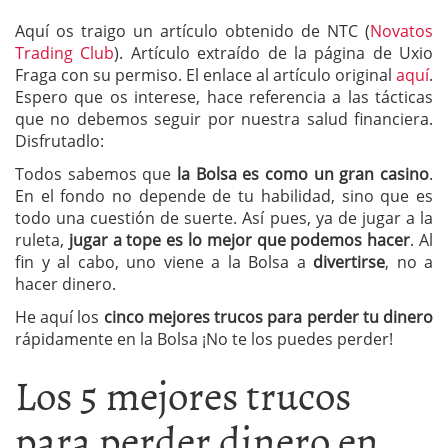
Aquí os traigo un artículo obtenido de NTC (
Novatos
Trading Club
). Artículo extraído de la página de Uxio
Fraga con su permiso. El enlace al artículo original
aquí
.
Espero que os interese, hace referencia a las tácticas
que no debemos seguir por nuestra salud financiera.
Disfrutadlo:
Todos sabemos que
la Bolsa es como un gran casino
.
En el fondo no depende de tu habilidad, sino que es
todo una cuestión de suerte. Así pues, ya de jugar a la
ruleta,
jugar a tope es lo mejor que podemos hacer
. Al
fin y al cabo, uno viene a la Bolsa a
divertirse
, no a
hacer dinero.
He aquí los
cinco mejores trucos para perder tu dinero
rápidamente en la Bolsa ¡No te los puedes perder!
Los 5 mejores trucos
para perder dinero en