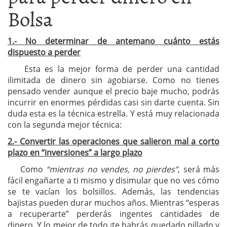
Bolsa
1.- No determinar de antemano cuánto estás
dispuesto a perder
Esta es la mejor forma de perder una cantidad
ilimitada de dinero sin agobiarse. Como no tienes
pensado vender aunque el precio baje mucho, podrás
incurrir en enormes pérdidas casi sin darte cuenta. Sin
duda esta es la técnica estrella. Y está muy relacionada
con la segunda mejor técnica:
2.- Convertir las operaciones que salieron mal a corto
plazo en “inversiones” a largo plazo
Como
“mientras no vendes, no pierdes”
, será más
fácil engañarte a ti mismo y disimular que no ves cómo
se te vacían los bolsillos. Además, las tendencias
bajistas pueden durar muchos años. Mientras “esperas
a recuperarte” perderás ingentes cantidades de
dinero. Y lo mejor de todo ¡te habrás quedado pillado y