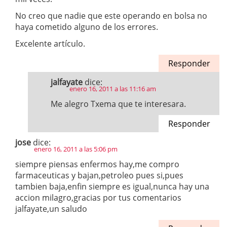
No creo que nadie que este operando en bolsa no
haya cometido alguno de los errores.
Excelente artículo.
Responder
jalfayate
dice:
enero 16, 2011 a las 11:16 am
Me alegro Txema que te interesara.
Responder
jose
dice:
enero 16, 2011 a las 5:06 pm
siempre piensas enfermos hay,me compro
farmaceuticas y bajan,petroleo pues si,pues
tambien baja,enfin siempre es igual,nunca hay una
accion milagro,gracias por tus comentarios
jalfayate,un saludo