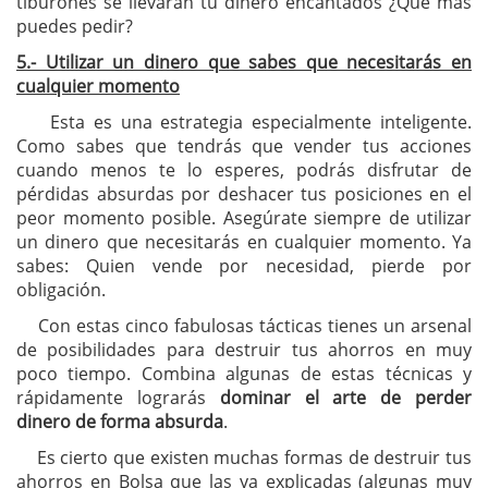
tiburones se llevarán tu dinero encantados ¿Qué más
puedes pedir?
5.- Utilizar un dinero que sabes que necesitarás en
cualquier momento
Esta es una estrategia especialmente inteligente.
Como sabes que tendrás que vender tus acciones
cuando menos te lo esperes, podrás disfrutar de
pérdidas absurdas por deshacer tus posiciones en el
peor momento posible. Asegúrate siempre de utilizar
un dinero que necesitarás en cualquier momento. Ya
sabes: Quien vende por necesidad, pierde por
obligación.
Con estas cinco fabulosas tácticas tienes un arsenal
de posibilidades para destruir tus ahorros en muy
poco tiempo. Combina algunas de estas técnicas y
rápidamente lograrás
dominar el arte de perder
dinero de forma absurda
.
Es cierto que existen muchas formas de destruir tus
ahorros en Bolsa que las ya explicadas (algunas muy