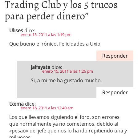
Trading Club y los 5 trucos
para perder dinero
”
Ulises
dice:
enero 15, 2011 a las 1:19 pm
Que bueno e irónico. Felicidades a Uxio
Responder
jalfayate
dice:
enero 15, 2011 a las 1:26 pm
Si, a mi me ha gustado mucho.
Responder
txema
dice:
enero 16, 2011 a las 12:40 am
Los que llevamos siguiendo el foro, son errores
que normalmente ya no cometemos, debido al
«pesao» del jefe que nos lo ha ido repitiendo una y
mil veces.