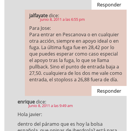
Responder
jalfayate
dice:
junio 8, 2011 a las 6:55 pm
Para Jose:
Para entrar en Pescanova o en cualquier
otra acción, siempre en apoyo ideal o en
fuga. La última fuga fue en 28,42 por lo
que puedes esperar como caso especial
el apoyo tras la fuga, lo que se llama
pullback. Sino el punto de entrada baja a
27,50. cualquiera de los dos me vale como
entrada, el stoploss a 26,88 fuera de día.
Responder
enrique
dice:
junio 8, 2011 a las 9:49 am
Hola javier:
dentro del páramo que es hoy la bolsa
española, que opinas de iberdrola? está para