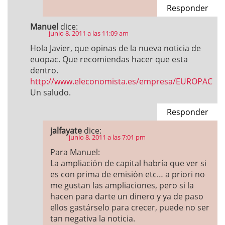
Responder
Manuel
dice:
junio 8, 2011 a las 11:09 am
Hola Javier, que opinas de la nueva noticia de
euopac. Que recomiendas hacer que esta
dentro.
http://www.eleconomista.es/empresa/EUROPAC
Un saludo.
Responder
jalfayate
dice:
junio 8, 2011 a las 7:01 pm
Para Manuel:
La ampliación de capital habría que ver si
es con prima de emisión etc… a priori no
me gustan las ampliaciones, pero si la
hacen para darte un dinero y ya de paso
ellos gastárselo para crecer, puede no ser
tan negativa la noticia.