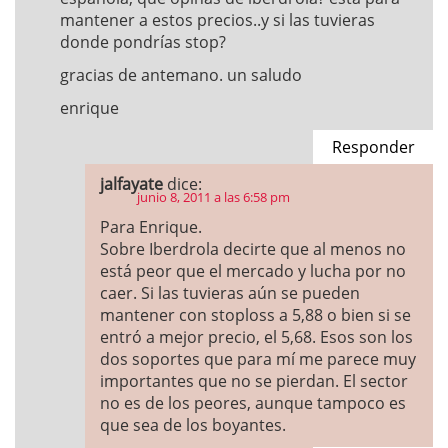
mantener a estos precios..y si las tuvieras
donde pondrías stop?
gracias de antemano. un saludo
enrique
Responder
jalfayate
dice:
junio 8, 2011 a las 6:58 pm
Para Enrique.
Sobre Iberdrola decirte que al menos no
está peor que el mercado y lucha por no
caer. Si las tuvieras aún se pueden
mantener con stoploss a 5,88 o bien si se
entró a mejor precio, el 5,68. Esos son los
dos soportes que para mí me parece muy
importantes que no se pierdan. El sector
no es de los peores, aunque tampoco es
que sea de los boyantes.