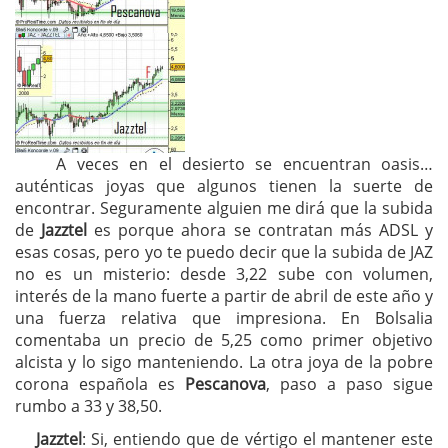
A veces en el desierto se encuentran oasis…
auténticas joyas que algunos tienen la suerte de
encontrar. Seguramente alguien me dirá que la subida
de
Jazztel
es porque ahora se contratan más ADSL y
esas cosas, pero yo te puedo decir que la subida de JAZ
no es un misterio: desde 3,22 sube con volumen,
interés de la mano fuerte a partir de abril de este año y
una fuerza relativa que impresiona. En Bolsalia
comentaba un precio de 5,25 como primer objetivo
alcista y lo sigo manteniendo. La otra joya de la pobre
corona española es
Pescanova
, paso a paso sigue
rumbo a 33 y 38,50.
Jazztel
: Si, entiendo que de vértigo el mantener este