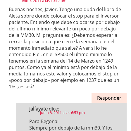
junio 7, 2011 a las 10:12 pm
Buenas noches, Javier. Tengo una duda del libro de
Aleta sobre donde colocar el stop para el inversor
paciente. Entiendo que debe colocarse por debajo
del ultimo minimo relevante un poco por debajo
de la MM30. Mi pregunta es: ¿Debemos esperar a
cerrar la posicion a que cierre la semana o en el
momento inmediato que salte? A ver si lo he
entendido P ej. en el SP500 el ultimo minimo lo
tenemos en la semana del 14 de Marzo en 1249
puntos. Como ya el minimo está por debajo de la
media tomamos este valor y colocamos el stop un
«poco por debajo» por ejemplo en 1237 que es un
1%. ¿es así?
Responder
jalfayate
dice:
junio 8, 2011 a las 6:53 pm
Para Begoña:
Siempre por debajo de la mm30. Y los