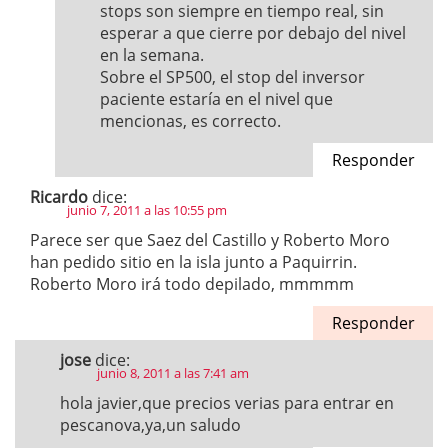
stops son siempre en tiempo real, sin
esperar a que cierre por debajo del nivel
en la semana.
Sobre el SP500, el stop del inversor
paciente estaría en el nivel que
mencionas, es correcto.
Responder
Ricardo
dice:
junio 7, 2011 a las 10:55 pm
Parece ser que Saez del Castillo y Roberto Moro
han pedido sitio en la isla junto a Paquirrin.
Roberto Moro irá todo depilado, mmmmm
Responder
jose
dice:
junio 8, 2011 a las 7:41 am
hola javier,que precios verias para entrar en
pescanova,ya,un saludo