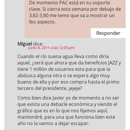
De momento PAC está en su soporte
clave. Si cierra esta semana por debajo de
3,82-3,80 me temo que va a mostrar un
feo aspecto.
Responder
Miguel
dice:
junio 8, 2011 a las 12:05 pm
Cuando el río suena agua lleva como diría
aquel, ¿será que ahora que da beneficios JAZZ y
tiene 1 millón de usuarios esta para que la
abduzca alguna otra o se espera algo muy
bueno de ella y por eso compra hasta el primo
tercero del presidente, jejeje?
Como bien dice Javier yo de momento a no ser
que exista una debacle económica y viendo el
gráfico que es en lo que nos fijamos aquí,
mantendré, para una que funciona bien este
año no la vamos a dejar escapar.