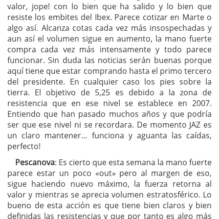
valor, jope! con lo bien que ha salido y lo bien que
resiste los embites del Ibex. Parece cotizar en Marte o
algo así. Alcanza cotas cada vez más insospechadas y
aun así el volumen sigue en aumento, la mano fuerte
compra cada vez más intensamente y todo parece
funcionar. Sin duda las noticias serán buenas porque
aquí tiene que estar comprando hasta el primo tercero
del presidente. En cualquier caso los pies sobre la
tierra. El objetivo de 5,25 es debido a la zona de
resistencia que en ese nivel se establece en 2007.
Entiendo que han pasado muchos años y que podría
ser que ese nivel ni se recordara. De momento JAZ es
un claro mantener… funciona y aguanta las caídas,
perfecto!
Pescanova
: Es cierto que esta semana la mano fuerte
parece estar un poco «out» pero al margen de eso,
sigue haciendo nuevo máximo, la fuerza retorna al
valor y mientras se aprecia volumen estratosférico. Lo
bueno de esta acción es que tiene bien claros y bien
definidas las resistencias y que por tanto es algo más