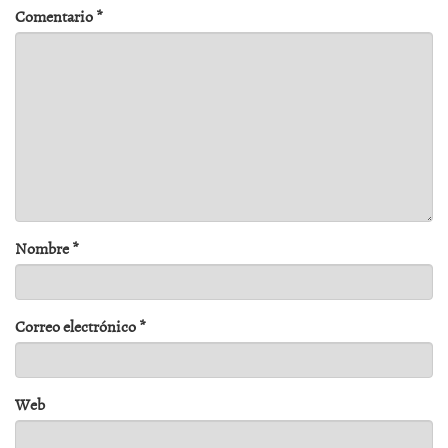
Comentario
*
Nombre
*
Correo electrónico
*
Web