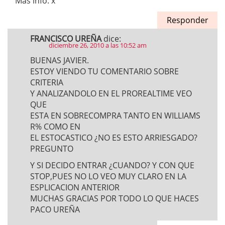
Mas info: x
Responder
FRANCISCO UREÑA
dice:
diciembre 26, 2010 a las 10:52 am
BUENAS JAVIER.
ESTOY VIENDO TU COMENTARIO SOBRE
CRITERIA
Y ANALIZANDOLO EN EL PROREALTIME VEO
QUE
ESTA EN SOBRECOMPRA TANTO EN WILLIAMS
R% COMO EN
EL ESTOCASTICO ¿NO ES ESTO ARRIESGADO?
PREGUNTO
Y SI DECIDO ENTRAR ¿CUANDO? Y CON QUE
STOP,PUES NO LO VEO MUY CLARO EN LA
ESPLICACION ANTERIOR
MUCHAS GRACIAS POR TODO LO QUE HACES
PACO UREÑA