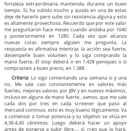
fortaleza extraordinaria mantenida durante un buen
tiempo. Sí, ha subido mucho y quizás en una de estas
deje de hacerlo pero sube sin resistencia alguna y esto
es altamente provechoso. Recuerdo que por este valor
me preguntaron hace meses cuando andaba por 1040
y posteriormente en 1280. Cada vez que alcanza
nuevas cotas siempre alguien me pregunta. La
respuesta es afirmativa mientras la acción sea fuerte,
desempeñe buen volumen y lo siga comprando la
mano fuerte. El stop deberá ir en 1.428 peniques o si
comprasteis a buen precio, en 1.388.
Criteria
: Lo sigo comentando una semana si y una
no. Me sale casi constantemente en valores más
fuertes, mejores valores por JBV y en nuevos máximos,
incluso en alguno de mano fuerte.. vamos, que me sale
cada dos por tres en cada screener que paso al
mercaod continuo, esto es muy bueno lógicamente. Va
a comenzar a tomar potencia y su objetivo se sitúa en
4,38-4,40 céntimos. Luego deberá hacer un apoyo
antes de ponerse a subir libre…. sí, creo que lo hará,