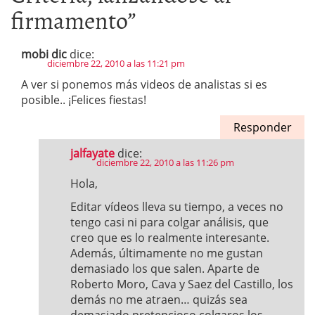
firmamento
”
mobi dic
dice:
diciembre 22, 2010 a las 11:21 pm
A ver si ponemos más videos de analistas si es
posible.. ¡Felices fiestas!
Responder
jalfayate
dice:
diciembre 22, 2010 a las 11:26 pm
Hola,
Editar vídeos lleva su tiempo, a veces no
tengo casi ni para colgar análisis, que
creo que es lo realmente interesante.
Además, últimamente no me gustan
demasiado los que salen. Aparte de
Roberto Moro, Cava y Saez del Castillo, los
demás no me atraen… quizás sea