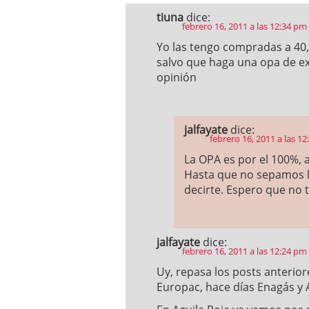
tiuna
dice:
febrero 16, 2011 a las 12:34 pm
Yo las tengo compradas a 40,
salvo que haga una opa de ex
opinión
jalfayate
dice:
febrero 16, 2011 a las 1
La OPA es por el 100%, a
Hasta que no sepamos l
decirte. Espero que no 
jalfayate
dice:
febrero 16, 2011 a las 12:24 pm
Uy, repasa los posts anterior
Europac, hace días Enagás y 