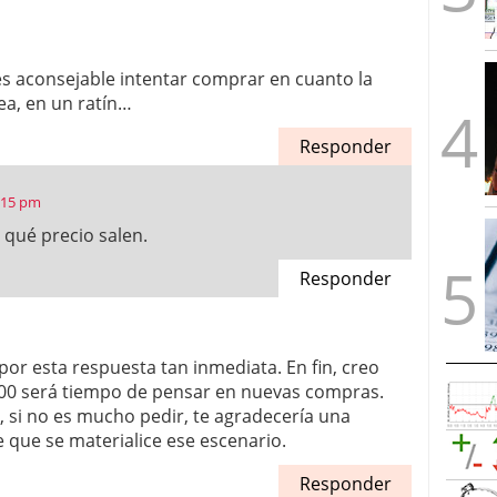
es aconsejable intentar comprar en cuanto la
ea, en un ratín…
Responder
2:15 pm
 qué precio salen.
Responder
r esta respuesta tan inmediata. En fin, creo
.000 será tiempo de pensar en nuevas compras.
, si no es mucho pedir, te agradecería una
e que se materialice ese escenario.
Responder