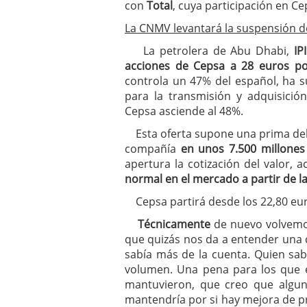
con
Total
, cuya participación en Ce
La CNMV levantará la suspensión de
La petrolera de Abu Dhabi,
IP
acciones de Cepsa a 28 euros po
controla un 47% del español, ha 
para la transmisión y adquisici
Cepsa asciende al 48%.
Esta oferta supone una prima del 2
compañía
en unos 7.500 millones
apertura la cotización del valor, 
normal en el mercado a partir de l
Cepsa partirá desde los 22,80 eur
Técnicamente
de nuevo volvemo
que quizás nos da a entender una 
sabía más de la cuenta. Quien sab
volumen. Una pena para los que 
mantuvieron, que creo que algu
mantendría por si hay mejora de pre