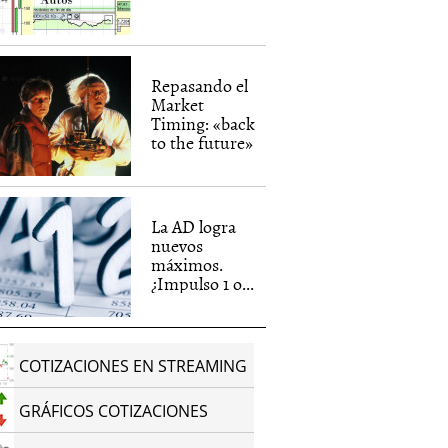
Repasando el
Market
Timing: «back
to the future»
La AD logra
nuevos
máximos.
¿Impulso 1 o...
COTIZACIONES EN STREAMING
GRÁFICOS COTIZACIONES