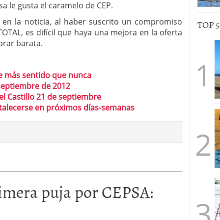
a le gusta el caramelo de CEP.
la noticia, al haber suscrito un compromiso
TOP 
OTAL, es difícil que haya una mejora en la oferta
prar barata.
ne más sentido que nunca
septiembre de 2012
el Castillo 21 de septiembre
ortalecerse en próximos días-semanas
imera puja por CEPSA: