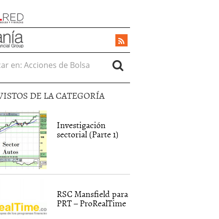
r en:
VISTOS DE LA CATEGORÍA
Investigación
sectorial (Parte 1)
RSC Mansfield para
PRT – ProRealTime