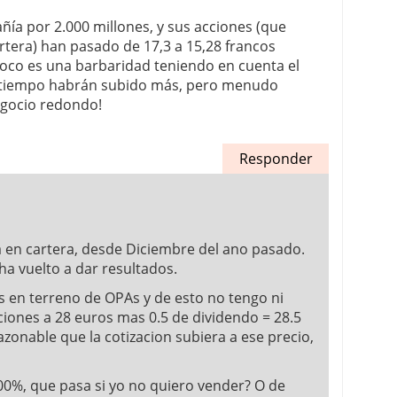
ía por 2.000 millones, y sus acciones (que
rtera) han pasado de 17,3 a 15,28 francos
co es una barbaridad teniendo en cuenta el
 tiempo habrán subido más, pero menudo
egocio redondo!
Responder
a en cartera, desde Diciembre del ano pasado.
 ha vuelto a dar resultados.
 en terreno de OPAs y de esto no tengo ni
ciones a 28 euros mas 0.5 de dividendo = 28.5
azonable que la cotizacion subiera a ese precio,
100%, que pasa si yo no quiero vender? O de