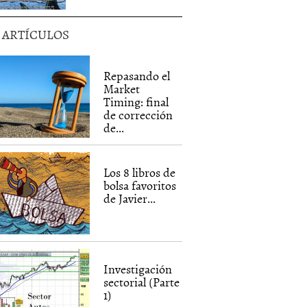
5 ARTÍCULOS
Repasando el
Market
Timing: final
de corrección
de...
Los 8 libros de
bolsa favoritos
de Javier...
Investigación
sectorial (Parte
1)