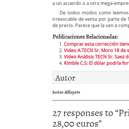
a un acuerdo o a otra mega-empres
De todos modos como leemos en 
irrevocable de venta por parte de T
de precio. Parece que la van a com
Publicaciones Relacionadas:
Comprar esta corrección tie
Video A.TECN Sr. Moro 18 de 
Video Análisis TECN Sr. Saez d
Kimble C.S: El dólar podría f
Autor
Javier Alfayate
27 responses to “
Pr
28,00 euros
”