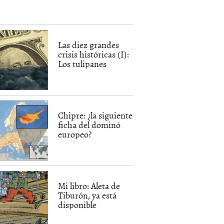
Las diez grandes
crisis históricas (I):
Los tulipanes
Chipre: ¿la siguiente
ficha del dominó
europeo?
Mi libro: Aleta de
Tiburón, ya está
disponible