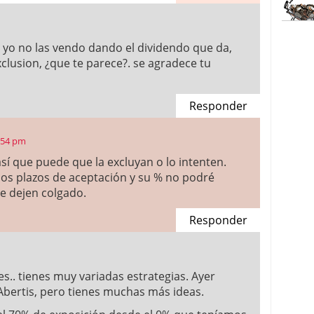
 yo no las vendo dando el dividendo que da,
clusion, ¿que te parece?. se agradece tu
Responder
2:54 pm
sí que puede que la excluyan o lo intenten.
os plazos de aceptación y su % no podré
te dejen colgado.
Responder
es.. tienes muy variadas estrategias. Ayer
Abertis, pero tienes muchas más ideas.