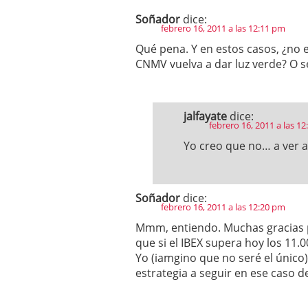
Soñador
dice:
febrero 16, 2011 a las 12:11 pm
Qué pena. Y en estos casos, ¿no 
CNMV vuelva a dar luz verde? O s
jalfayate
dice:
febrero 16, 2011 a las 1
Yo creo que no… a ver a
Soñador
dice:
febrero 16, 2011 a las 12:20 pm
Mmm, entiendo. Muchas gracias po
que si el IBEX supera hoy los 11
Yo (iamgino que no seré el único)
estrategia a seguir en ese caso d