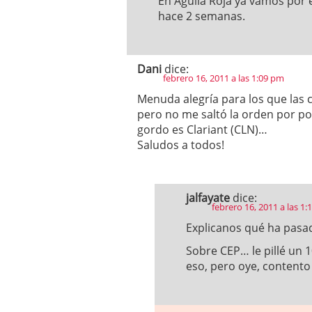
En Aguila Roja ya vamos por 
hace 2 semanas.
Dani
dice:
febrero 16, 2011 a las 1:09 pm
Menuda alegría para los que las
pero no me saltó la orden por p
gordo es Clariant (CLN)…
Saludos a todos!
jalfayate
dice:
febrero 16, 2011 a las 1
Explicanos qué ha pasa
Sobre CEP… le pillé un
eso, pero oye, contento 