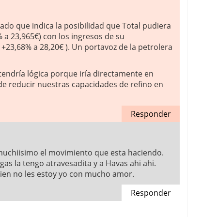
do que indica la posibilidad que Total pudiera
a 23,965€) con los ingresos de su
 +23,68% a 28,20€ ). Un portavoz de la petrolera
endría lógica porque iría directamente en
de reducir nuestras capacidades de refino en
Responder
muchiisimo el movimiento que esta haciendo.
gas la tengo atravesadita y a Havas ahi ahi.
bien no les estoy yo con mucho amor.
Responder