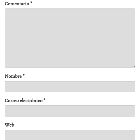
Comentario
*
Nombre
*
Correo electrónico
*
Web