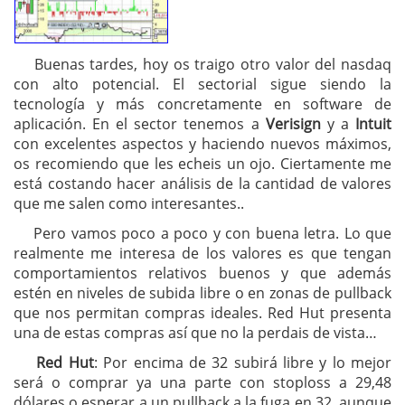
Buenas tardes, hoy os traigo otro valor del nasdaq
con alto potencial. El sectorial sigue siendo la
tecnología y más concretamente en software de
aplicación. En el sector tenemos a
Verisign
y a
Intuit
con excelentes aspectos y haciendo nuevos máximos,
os recomiendo que les echeis un ojo. Ciertamente me
está costando hacer análisis de la cantidad de valores
que me salen como interesantes..
Pero vamos poco a poco y con buena letra. Lo que
realmente me interesa de los valores es que tengan
comportamientos relativos buenos y que además
estén en niveles de subida libre o en zonas de pullback
que nos permitan compras ideales. Red Hut presenta
una de estas compras así que no la perdais de vista…
Red Hut
: Por encima de 32 subirá libre y lo mejor
será o comprar ya una parte con stoploss a 29,48
dólares o esperar a un pullback a la fuga en 32, aunque