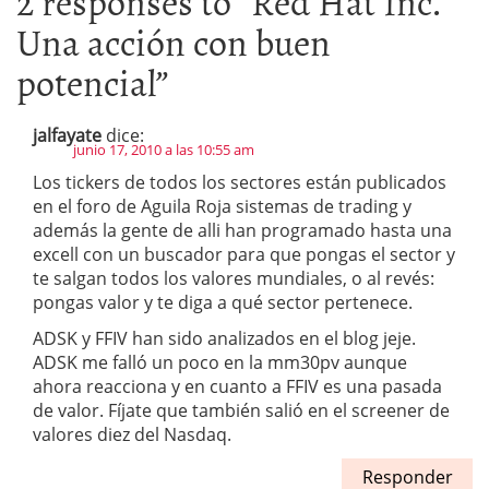
2 responses to “
Red Hat Inc.
Una acción con buen
potencial
”
jalfayate
dice:
junio 17, 2010 a las 10:55 am
Los tickers de todos los sectores están publicados
en el foro de Aguila Roja sistemas de trading y
además la gente de alli han programado hasta una
excell con un buscador para que pongas el sector y
te salgan todos los valores mundiales, o al revés:
pongas valor y te diga a qué sector pertenece.
ADSK y FFIV han sido analizados en el blog jeje.
ADSK me falló un poco en la mm30pv aunque
ahora reacciona y en cuanto a FFIV es una pasada
de valor. Fíjate que también salió en el screener de
valores diez del Nasdaq.
Responder