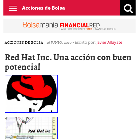
Toggle
Acciones de Bolsa
navigation
ACCIONES DE BOLSA
|
16 JUNIO, 2010
-
Escrito por:
Javier Alfayate
Red Hat Inc. Una acción con buen
potencial