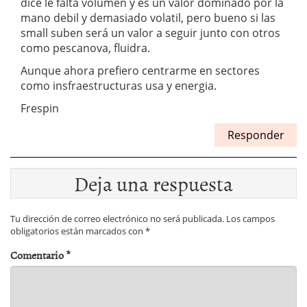
dice le falta volumen y es un valor dominado por la
mano debil y demasiado volatil, pero bueno si las
small suben será un valor a seguir junto con otros
como pescanova, fluidra.
Aunque ahora prefiero centrarme en sectores
como insfraestructuras usa y energia.
Frespin
Responder
Deja una respuesta
Tu dirección de correo electrónico no será publicada.
Los campos
obligatorios están marcados con
*
Comentario
*