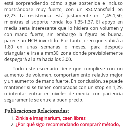
está sorprendiendo cómo sigue sostenida e incluso
mostrándose muy fuerte, con un RSCMansfield en
+2,23. La resistencia está justamente en 1,45-1,50,
mientras el soporte ronda los 1,35-1,37. El apoyo en
media sería interesante que lo hiciera con volumen y
con mano fuerte, sin embargo la figura es buena,
parece un HCH invertido. Por tanto, creo que subirá a
1,80 en unas semanas o meses, para después
triangular e irse a mm30, zona donde previsiblemente
despegará al alza hacia los 3,00.
Todo este escenario tiene que cumplirse con un
aumento de volumen, comportamiento relativo mejor
y un aumento de mano fuerte. En conclusión, se puede
mantener si se tienen compradas con un stop en 1,29,
o intentar entrar en niveles de media. con paciencia
seguramente se entre a buen precio.
Publicaciones Relacionadas:
Zinkia e Imaginarium, caen libres
¿Por qué sigo recomendando comprar? método,