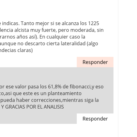
 indicas. Tanto mejor si se alcanza los 1225
ncia alcista muy fuerte, pero moderada, sin
arnos años así). En cualquier caso la
aunque no descarto cierta lateralidad (algo
ndecias claras)
Responder
r ese valor pasa los 61,8% de fibonacci,y eso
nico,asi que este es un planteamiento
 pueda haber correcciones,mientras siga la
Y GRACIAS POR EL ANALISIS
Responder