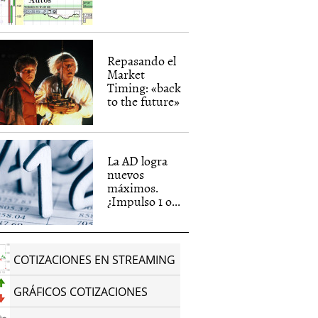
Repasando el
Market
Timing: «back
to the future»
La AD logra
nuevos
máximos.
¿Impulso 1 o...
COTIZACIONES EN STREAMING
GRÁFICOS COTIZACIONES