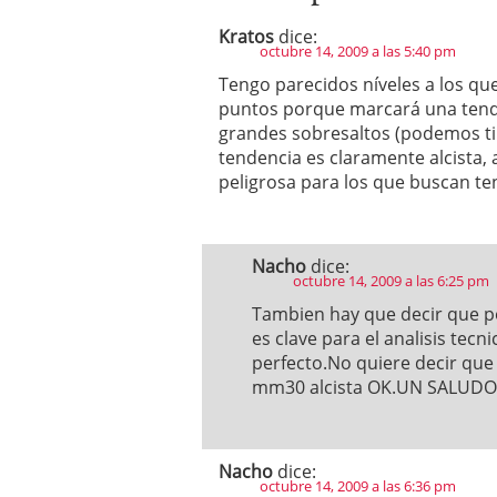
Kratos
dice:
octubre 14, 2009 a las 5:40 pm
Tengo parecidos níveles a los que
puntos porque marcará una tende
grandes sobresaltos (podemos tir
tendencia es claramente alcista, 
peligrosa para los que buscan te
Nacho
dice:
octubre 14, 2009 a las 6:25 pm
Tambien hay que decir que po
es clave para el analisis tec
perfecto.No quiere decir que
mm30 alcista OK.UN SALUDO 
Nacho
dice:
octubre 14, 2009 a las 6:36 pm