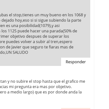
bas el stop,tienes un muy bueno en los 1068 y
 dejado hoy,eso si si sigue subiendo la parte
en es una posibilidad(1079),y asi
 los 1125 puede hacer una parada(50% de
primer objetivo despues de superar los
re puedes volver a subir al tren,espero
on de Javier que seguro te fiaras mas de
tado,UN SALUDO
Responder
tan y no subire el stop hasta que el grafico me
cias mi pregunta era mas por objetivo.
opero a medio largo) que es por donde anda la