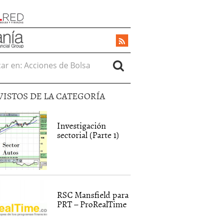
r en:
VISTOS DE LA CATEGORÍA
Investigación
sectorial (Parte 1)
RSC Mansfield para
PRT – ProRealTime