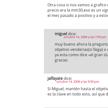
Otra cosa si nos vamos a grafico
precio era la mm30,eso es un si
el mes pasado a positivo y a est
miguel
dice:
octubre 14, 2009 a las 7:59 pm
muy bueno ahora la pregunta 
objetivo venderias(si llega)
ya esta como dice «el gran s
gracias
jalfayate
dice:
octubre 14, 2009 a las 9:59 pm
Si Miguel, mantén hasta el obje
es la clave en todo esto, así que