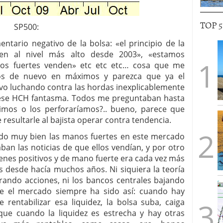
TOP 
SP500:
rio negativo de la bolsa: «el principio de la
nden al nivel más alto desde 2003», «estamos
nos fuertes venden» etc etc etc… cosa que me
os de nuevo en máximos y parezca que ya el
evo luchando contra las hordas inexplicablemente
 ese HCH fantasma. Todos me preguntaban hasta
imos o los perforaríamos?.. bueno, parece que
resultarle al bajista operar contra tendencia.
o muy bien las manos fuertes en este mercado
raban las noticias de que ellos vendían, y por otro
enes positivos y de mano fuerte era cada vez más
s desde hacía muchos años. Ni siquiera la teoría
ando acciones, ni los bancos centrales bajando
ue el mercado siempre ha sido así: cuando hay
 rentabilizar esa liquidez, la bolsa suba, caiga
ue cuando la liquidez es estrecha y hay otras