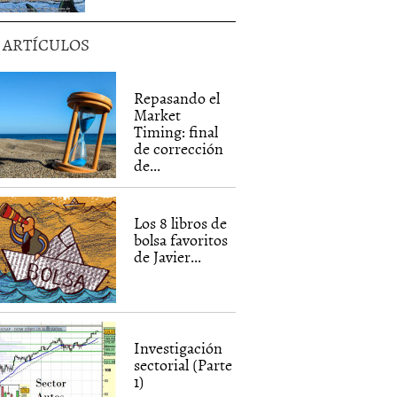
5 ARTÍCULOS
Repasando el
Market
Timing: final
de corrección
de...
Los 8 libros de
bolsa favoritos
de Javier...
Investigación
sectorial (Parte
1)