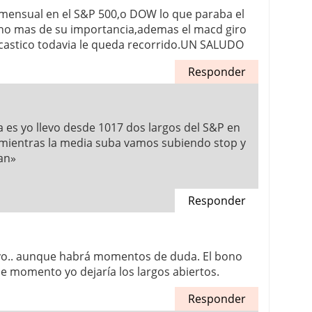
 mensual en el S&P 500,o DOW lo que paraba el
gno mas de su importancia,ademas el macd giro
ocastico todavia le queda recorrido.UN SALUDO
Responder
es yo llevo desde 1017 dos largos del S&P en
 o mientras la media suba vamos subiendo stop y
tan»
Responder
tivo.. aunque habrá momentos de duda. El bono
 de momento yo dejaría los largos abiertos.
Responder