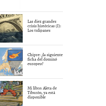
Las diez grandes
crisis históricas (I):
Los tulipanes
Chipre: ¿la siguiente
ficha del dominó
europeo?
Mi libro: Aleta de
Tiburón, ya está
disponible