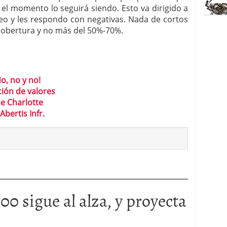
r el momento lo seguirá siendo. Esto va dirigido a
eo y les respondo con negativas. Nada de cortos
cobertura y no más del 50%-70%.
o, no y no!
ción de valores
de Charlotte
Abertis Infr.
00 sigue al alza, y proyecta