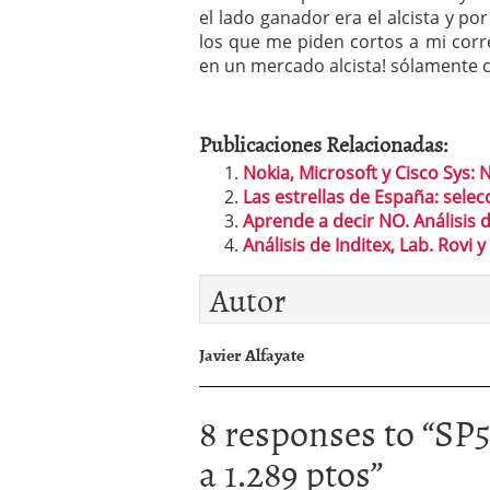
el lado ganador era el alcista y po
los que me piden cortos a mi corr
en un mercado alcista! sólamente 
Publicaciones Relacionadas:
Nokia, Microsoft y Cisco Sys: N
Las estrellas de España: selec
Aprende a decir NO. Análisis 
Análisis de Inditex, Lab. Rovi y 
Autor
Javier Alfayate
8 responses to “
SP5
a 1.289 ptos
”