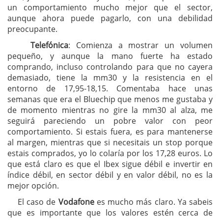
un comportamiento mucho mejor que el sector,
aunque ahora puede pagarlo, con una debilidad
preocupante.
Telefónica
: Comienza a mostrar un volumen
pequeño, y aunque la mano fuerte ha estado
comprando, incluso controlando para que no cayera
demasiado, tiene la mm30 y la resistencia en el
entorno de 17,95-18,15. Comentaba hace unas
semanas que era el Bluechip que menos me gustaba y
de momento mientras no gire la mm30 al alza, me
seguirá pareciendo un pobre valor con peor
comportamiento. Si estais fuera, es para mantenerse
al margen, mientras que si necesitais un stop porque
estais comprados, yo lo colaría por los 17,28 euros. Lo
que está claro es que el Ibex sigue débil e invertir en
índice débil, en sector débil y en valor débil, no es la
mejor opción.
El caso de
Vodafone
es mucho más claro. Ya sabeis
que es importante que los valores estén cerca de