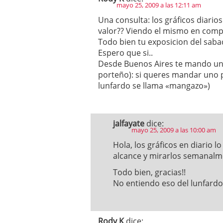
mayo 25, 2009 a las 12:11 am
Una consulta: los gráficos diario
valor?? Viendo el mismo en com
Todo bien tu exposicion del sab
Espero que si..
Desde Buenos Aires te mando un g
porteño): si queres mandar uno p
lunfardo se llama «mangazo»)
jalfayate
dice:
mayo 25, 2009 a las 10:00 am
Hola, los gráficos en diario 
alcance y mirarlos semanalm
Todo bien, gracias!!
No entiendo eso del lunfard
Rody K
dice: