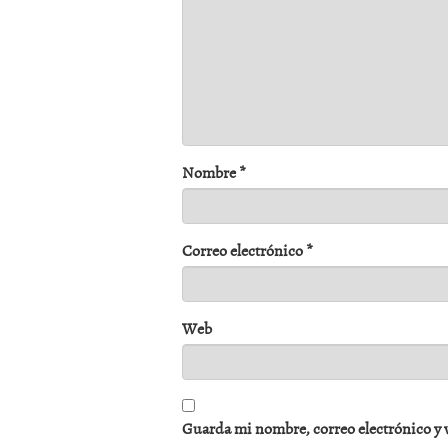
Nombre
*
Correo electrónico
*
Web
Guarda mi nombre, correo electrónico y 