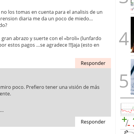
s no los tomas en cuenta para el analisis de un
prension diaria me da un poco de miedo…
ado?
ran abrazo y suerte con el «broli» (lunfardo
or estos pagos …se agradece !!!Jaja (esto en
Responder
lo miro poco. Prefiero tener una visión de más
ente.
o…
Responder