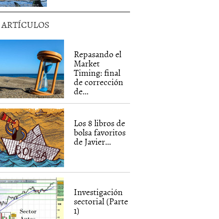
5 ARTÍCULOS
Repasando el
Market
Timing: final
de corrección
de...
Los 8 libros de
bolsa favoritos
de Javier...
Investigación
sectorial (Parte
1)