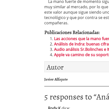
La mano fuerte de momento sigue
muy similar al mercado, por lo qu
este valor aunque sigue siendo un
tecnológico y que por contra se e
compañeras.
Publicaciones Relacionadas:
Las acciones que la mano fue
Análisis de Indra: buenas cifra
Audio análisis Sr.Bolinches e 
Apple va camino de su soport
Autor
Javier Alfayate
5 responses to “
Aná
Rody K
dice: