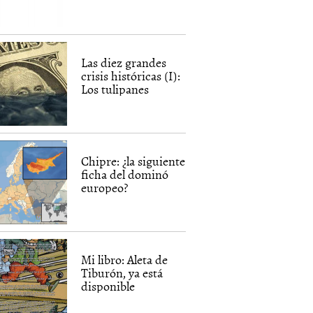
Las diez grandes
crisis históricas (I):
Los tulipanes
Chipre: ¿la siguiente
ficha del dominó
europeo?
Mi libro: Aleta de
Tiburón, ya está
disponible