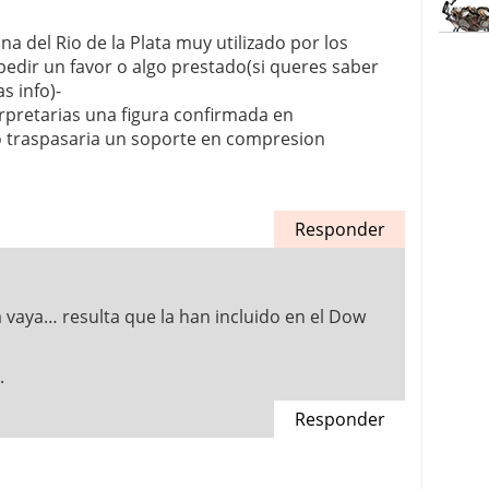
ona del Rio de la Plata muy utilizado por los
edir un favor o algo prestado(si queres saber
s info)-
rpretarias una figura confirmada en
o traspasaria un soporte en compresion
Responder
 vaya… resulta que la han incluido en el Dow
.
Responder