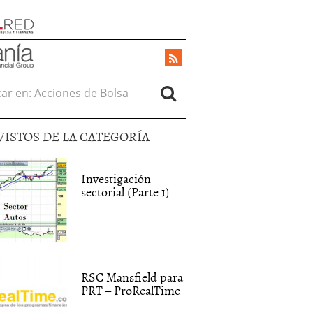
r en:
VISTOS DE LA CATEGORÍA
Investigación
sectorial (Parte 1)
RSC Mansfield para
PRT – ProRealTime