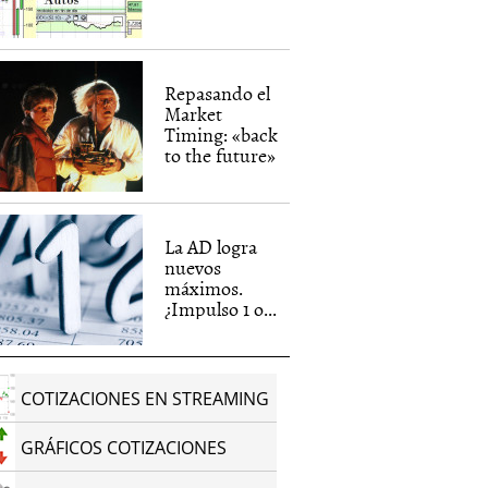
Repasando el
Market
Timing: «back
to the future»
La AD logra
nuevos
máximos.
¿Impulso 1 o...
COTIZACIONES EN STREAMING
GRÁFICOS COTIZACIONES