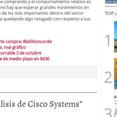
 comprando y el comportamiento relativo es
e no hay que esperar grandes movimientos en
TOP 
o de los más importantes dentro del sector
stá quedando algo rezagado con respecto a sus
rte compra: Blai5Koncorde
s, mal gráfico
Iturralde 3 de octubre
e de medio plazo en $630
lisis de Cisco Systems
”