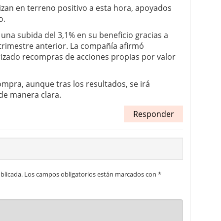
zan en terreno positivo a esta hora, apoyados
o.
e una subida del 3,1% en su beneficio gracias a
trimestre anterior. La compañía afirmó
izado recompras de acciones propias por valor
compra, aunque tras los resultados, se irá
e manera clara.
Responder
blicada.
Los campos obligatorios están marcados con
*