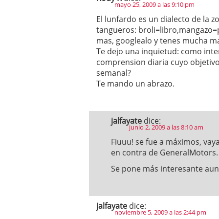
mayo 25, 2009 a las 9:10 pm
El lunfardo es un dialecto de la z
tangueros: broli=libro,mangazo=p
mas, googlealo y tenes mucha ma
Te dejo una inquietud: como inte
comprension diaria cuyo objetiv
semanal?
Te mando un abrazo.
jalfayate
dice:
junio 2, 2009 a las 8:10 am
Fiuuu! se fue a máximos, vaya
en contra de GeneralMotors.
Se pone más interesante aun
jalfayate
dice:
noviembre 5, 2009 a las 2:44 pm