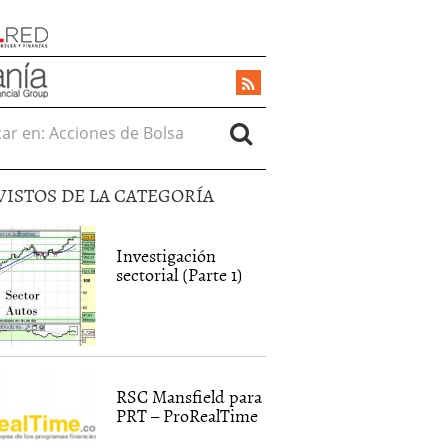
r en:
VISTOS DE LA CATEGORÍA
Investigación
sectorial (Parte 1)
RSC Mansfield para
PRT – ProRealTime