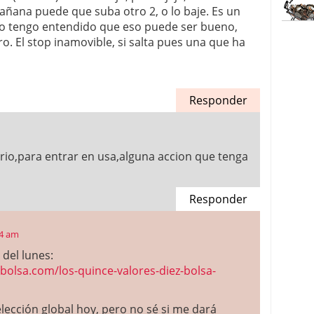
ñana puede que suba otro 2, o lo baje. Es un
ro tengo entendido que eso puede ser bueno,
ro. El stop inamovible, si salta pues una que ha
Responder
ario,para entrar en usa,alguna accion que tenga
Responder
04 am
 del lunes:
bolsa.com/los-quince-valores-diez-bolsa-
lección global hoy, pero no sé si me dará