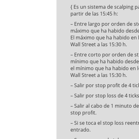
{ Es un sistema de scalping p
partir de las 15:45 h:
– Entre largo por orden de st
máximo que ha habido desde la
El máximo que ha habido en 
Wall Street a las 15:30 h.
– Entre corto por orden de st
mínimo que ha habido desde la
el mínimo que ha habido en 
Wall Street a las 15:30 h.
– Salir por stop profit de 4 tic
– Salir por stop loss de 4 ticks
– Salir al cabo de 1 minuto de
stop profit.
– Si se toca el stop loss ree
entrado.