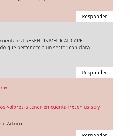
Responder
n cuenta es FRESENIUS MEDICAL CARE
do que pertenece a un sector con clara
Responder
39 pm
os-valores-a-tener-en-cuenta-fresenius-se-y-
rio Arturo
Responder