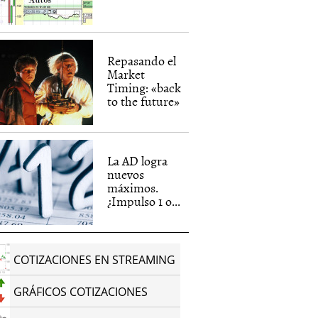
Repasando el
Market
Timing: «back
to the future»
La AD logra
nuevos
máximos.
¿Impulso 1 o...
COTIZACIONES EN STREAMING
GRÁFICOS COTIZACIONES