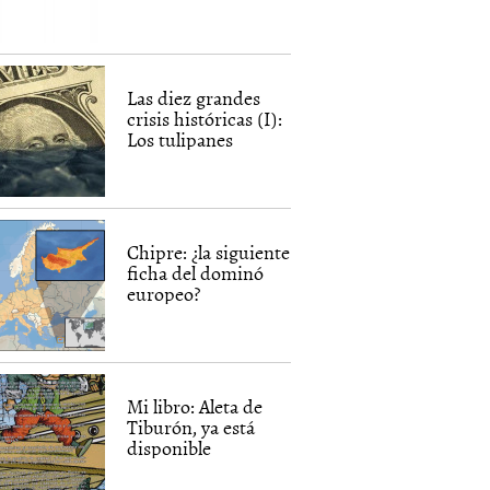
Las diez grandes
crisis históricas (I):
Los tulipanes
Chipre: ¿la siguiente
ficha del dominó
europeo?
Mi libro: Aleta de
Tiburón, ya está
disponible