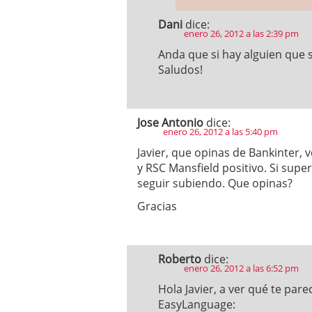
Dani
dice:
enero 26, 2012 a las 2:39 pm
Anda que si hay alguien que 
Saludos!
Jose Antonio
dice:
enero 26, 2012 a las 5:40 pm
Javier, que opinas de Bankinter,
y RSC Mansfield positivo. Si supe
seguir subiendo. Que opinas?
Gracias
Roberto
dice:
enero 26, 2012 a las 6:52 pm
Hola Javier, a ver qué te pa
EasyLanguage: