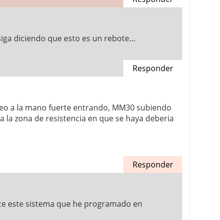
siga diciendo que esto es un rebote…
Responder
 veo a la mano fuerte entrando, MM30 subiendo
ra la zona de resistencia en que se haya deberia
Responder
rece este sistema que he programado en