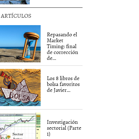
5 ARTÍCULOS
Repasando el
Market
Timing: final
de corrección
de...
Los 8 libros de
bolsa favoritos
de Javier...
Investigación
sectorial (Parte
1)