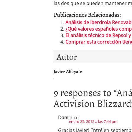
las dos que se pueden mantener 
Publicaciones Relacionadas:
Análisis de Iberdrola Renovab
¿Qué valores españoles compr
El análisis técnico de Repsol 
Comprar esta corrección tie
Autor
Javier Alfayate
9 responses to “
Aná
Activision Blizzard
Dani
dice:
enero 25, 2012 a las 7:44 pm
Gracias Javier! Entré en septiembr