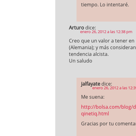
tiempo. Lo intentaré.
Arturo
dice:
enero 26, 2012 a las 12:38 pm
Creo que un valor a tener e
(Alemania); y más consideran
tendencia alcista.
Un saludo
jalfayate
dice:
enero 26, 2012 a las 12:
Me suena:
http://bolsa.com/blog/d
qinetiq.html
Gracias por tu comenta