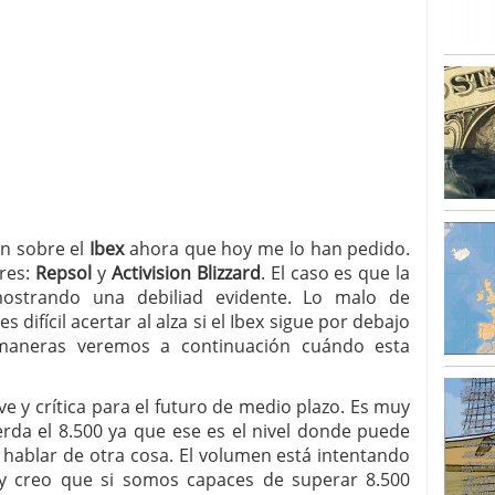
n sobre el
Ibex
ahora que hoy me lo han pedido.
res:
Repsol
y
Activision Blizzard
. El caso es que la
mostrando una debiliad evidente. Lo malo de
difícil acertar al alza si el Ibex sigue por debajo
maneras veremos a continuación cuándo esta
e y crítica para el futuro de medio plazo. Es muy
rda el 8.500 ya que ese es el nivel donde puede
hablar de otra cosa. El volumen está intentando
 y creo que si somos capaces de superar 8.500