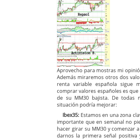
Aprovecho para mostras mi opinió
Además miraremos otros dos valo
renta variable española sigue 
comprar valores españoles es que es 
de su MM30 bajista. De todas 
situación podría mejorar:
Ibex35:
Estamos en una zona clav
importante que en semanal no pie
hacer girar su MM30 y comenzar a 
darnos la primera señal positiva