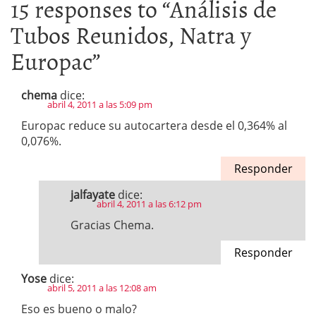
15 responses to “
Análisis de
Tubos Reunidos, Natra y
Europac
”
chema
dice:
abril 4, 2011 a las 5:09 pm
Europac reduce su autocartera desde el 0,364% al
0,076%.
Responder
jalfayate
dice:
abril 4, 2011 a las 6:12 pm
Gracias Chema.
Responder
Yose
dice:
abril 5, 2011 a las 12:08 am
Eso es bueno o malo?