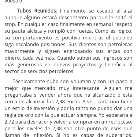
vuestro.
Tubos Reunidos
: Finalmente se escapó al alza
aunque alguno estará descontento porque le saltó el
stop. En cualquier caso finalmente en semanal respetó
su pauta alcista y rompió con fuerza. Como es lógico,
su comportamiento es positivo mientras el petróleo
siga escalando posiciones. Sus clientes son petroleras
mayormente y siguen engrosando sus arcas con
dinero, cada vez más. Cuando suben sus ingresos son
más generosos en nuevos proyectos y beneficia al
sector de servicios petroleros.
Técnicamente sube con volumen y con un paso a
mejor que mercado muy interesante. Alguien me
preguntaba si vender ahora que ha alcanzado o está
cerca de alcanzar los 2,38 euros. A ver, cada uno tiene
un estilo de inversión y por lo tanto no puedo dar una
regla de oro con la que actuar siempre. Yo esperaría a
2,72 para deshacer y volver a comprar en un retroceso,
pero los niveles de 2,38 son otro punto de esos que
llaman de inflexión. Si no es capaz de superarlos,