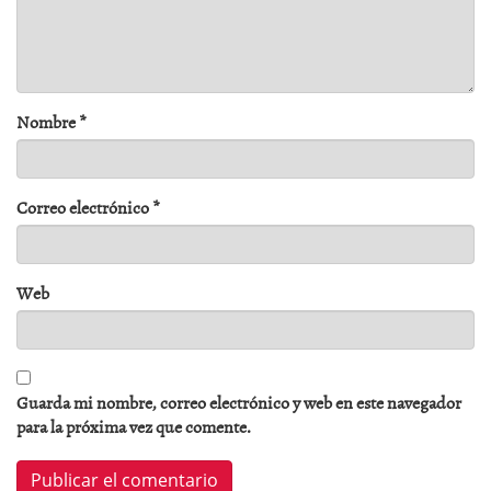
Nombre
*
Correo electrónico
*
Web
Guarda mi nombre, correo electrónico y web en este navegador
para la próxima vez que comente.