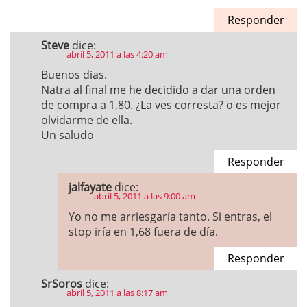
Responder
Steve
dice:
abril 5, 2011 a las 4:20 am
Buenos dias.
Natra al final me he decidido a dar una orden
de compra a 1,80. ¿La ves corresta? o es mejor
olvidarme de ella.
Un saludo
Responder
jalfayate
dice:
abril 5, 2011 a las 9:00 am
Yo no me arriesgaría tanto. Si entras, el
stop iría en 1,68 fuera de día.
Responder
SrSoros
dice:
abril 5, 2011 a las 8:17 am