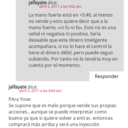
jalfayate
dice:
abril 5, 2011 a las 9:02 am
La mano fuerte está en +9,40, al menos
no vende y esto quiere decir que a la
mano fuerte, «ni fu ni fa». Esto no es una
señal ni negativa ni positiva. Sería
deseable que este dinero inteligente
acompañara, si no lo hace el control lo
tiene el dinero débil, pero puede seguir
subiendo. Por tanto no lo tendría muy en
cuenta por el momento.
Responder
jalfayate
dice:
abril 5, 2011 a las 9:04 am
PAra Yose:
Se supone que es malo porque vende sus propias
acciones.. aunque se puede interpretar como
bueno ya que si quiere volver a entrar, entonces
comprará más arriba y será una inyección