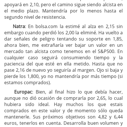
apoyará en 2,10, pero el camino sigue siendo alcista en
el medio plazo. Mantendría por lo menos hasta el
segundo nivel de resistencia.
Natra
: En bolsa.com la estimé al alza en 2,15 sin
embargo cuando perdió los 2,00 la eliminé. Ha vuelto a
dar señales de peligro tentando su soporte en 1,85,
ahora bien, me extrañaría ver bajar un valor en un
mercado tan alcista como tenemos en el S&P500. En
cualquier caso seguirá consumiendo tiempo y la
paciencia del que esté en ella metido. Hasta que no
pase 2,16 de nuevo yo seguiría al margen. Ojo si baja y
pierde los 1,800, yo no mantendría por más tiempo (si
estamos comprados).
Europac
: Bien, al final hizo lo que debía hacer,
aunque no dió ocasión de comprarla por 2,65, lo cual
hubiera sido ideal. Hay muchos los que estais
comprados en este valor y de momento sólo queda
mantenerle. Sus próximos objetivos son 4,82 y 6,44
euros, tenerlos en cuenta. Desarrolla buen volumen y