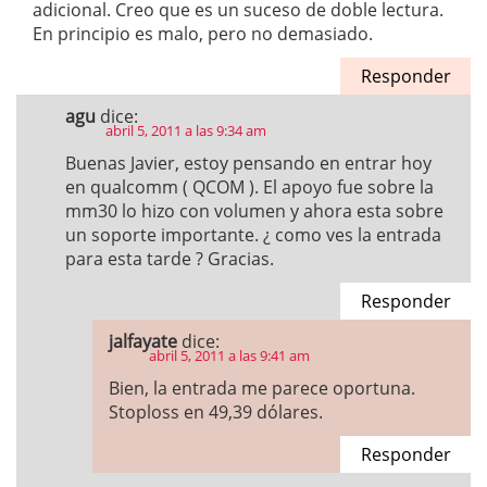
adicional. Creo que es un suceso de doble lectura.
En principio es malo, pero no demasiado.
Responder
agu
dice:
abril 5, 2011 a las 9:34 am
Buenas Javier, estoy pensando en entrar hoy
en qualcomm ( QCOM ). El apoyo fue sobre la
mm30 lo hizo con volumen y ahora esta sobre
un soporte importante. ¿ como ves la entrada
para esta tarde ? Gracias.
Responder
jalfayate
dice:
abril 5, 2011 a las 9:41 am
Bien, la entrada me parece oportuna.
Stoploss en 49,39 dólares.
Responder