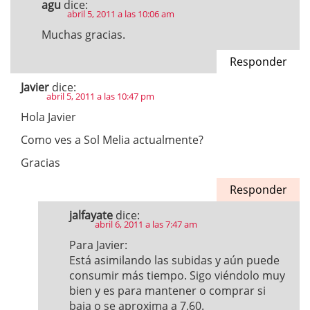
agu
dice:
abril 5, 2011 a las 10:06 am
Muchas gracias.
Responder
Javier
dice:
abril 5, 2011 a las 10:47 pm
Hola Javier
Como ves a Sol Melia actualmente?
Gracias
Responder
jalfayate
dice:
abril 6, 2011 a las 7:47 am
Para Javier:
Está asimilando las subidas y aún puede
consumir más tiempo. Sigo viéndolo muy
bien y es para mantener o comprar si
baja o se aproxima a 7,60.