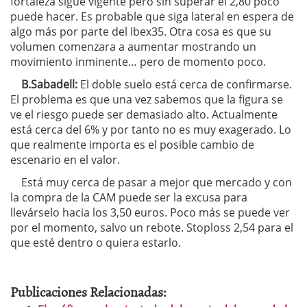
fortaleza sigue vigente pero sin superar el 2,80 poco
puede hacer. Es probable que siga lateral en espera de
algo más por parte del Ibex35. Otra cosa es que su
volumen comenzara a aumentar mostrando un
movimiento inminente… pero de momento poco.
B.Sabadell:
El doble suelo está cerca de confirmarse.
El problema es que una vez sabemos que la figura se
ve el riesgo puede ser demasiado alto. Actualmente
está cerca del 6% y por tanto no es muy exagerado. Lo
que realmente importa es el posible cambio de
escenario en el valor.
Está muy cerca de pasar a mejor que mercado y con
la compra de la CAM puede ser la excusa para
llevárselo hacia los 3,50 euros. Poco más se puede ver
por el momento, salvo un rebote. Stoploss 2,54 para el
que esté dentro o quiera estarlo.
Publicaciones Relacionadas: