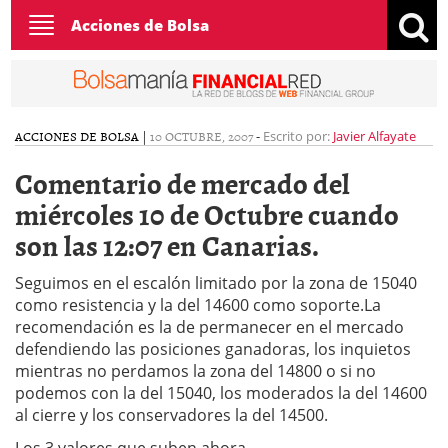
Toggle
Acciones de Bolsa
navigation
ACCIONES DE BOLSA
|
10 OCTUBRE, 2007
-
Escrito por:
Javier Alfayate
Comentario de mercado del
miércoles 10 de Octubre cuando
son las 12:07 en Canarias.
Seguimos en el escalón limitado por la zona de 15040
como resistencia y la del 14600 como soporte.La
recomendación es la de permanecer en el mercado
defendiendo las posiciones ganadoras, los inquietos
mientras no perdamos la zona del 14800 o si no
podemos con la del 15040, los moderados la del 14600
al cierre y los conservadores la del 14500.