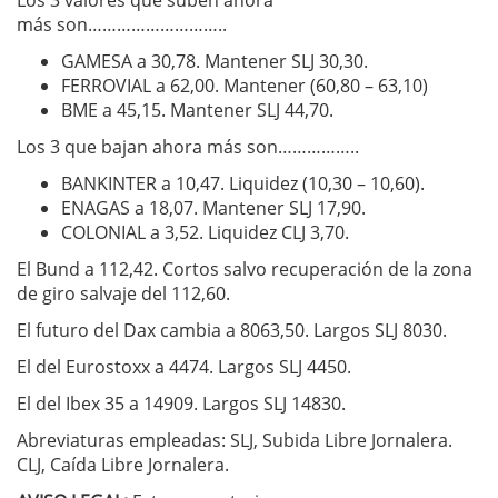
Los 3 valores que suben ahora
más son………………………..
GAMESA a 30,78. Mantener SLJ 30,30.
FERROVIAL a 62,00. Mantener (60,80 – 63,10)
BME a 45,15. Mantener SLJ 44,70.
Los 3 que bajan ahora más son……………..
BANKINTER a 10,47. Liquidez (10,30 – 10,60).
ENAGAS a 18,07. Mantener SLJ 17,90.
COLONIAL a 3,52. Liquidez CLJ 3,70.
El Bund a 112,42. Cortos salvo recuperación de la zona
de giro salvaje del 112,60.
El futuro del Dax cambia a 8063,50. Largos SLJ 8030.
El del Eurostoxx a 4474. Largos SLJ 4450.
El del Ibex 35 a 14909. Largos SLJ 14830.
Abreviaturas empleadas: SLJ, Subida Libre Jornalera.
CLJ, Caída Libre Jornalera.