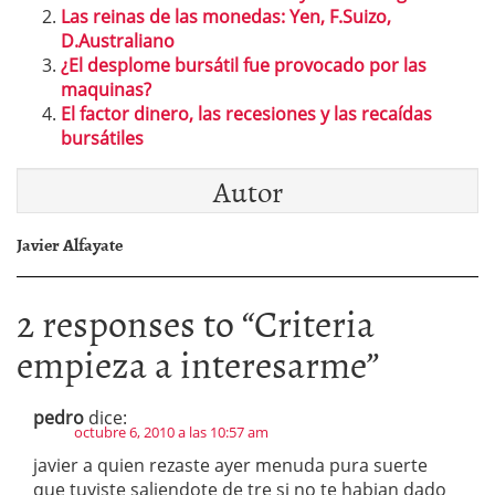
Las reinas de las monedas: Yen, F.Suizo,
D.Australiano
¿El desplome bursátil fue provocado por las
maquinas?
El factor dinero, las recesiones y las recaídas
bursátiles
Autor
Javier Alfayate
2 responses to “
Criteria
empieza a interesarme
”
pedro
dice:
octubre 6, 2010 a las 10:57 am
javier a quien rezaste ayer menuda pura suerte
que tuviste saliendote de tre si no te habian dado