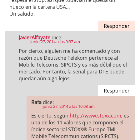
respeta el stop, así que todavía me queda un
hueco en la cartera USA…
Un saludo.
Responder
JavierAlfayate
dice:
junio 27, 2014 a las 9:37 am
Por cierto, alguien me ha comentado y con
razón que Deutsche Telekom pertenece al
Mobile Telecoms. SIPCTS y es más débil que el
mercado. Por tanto, la señal para DTE puede
quedar aún algo lejos.
Responder
Rafa
dice:
junio 27, 2014 a las 10:08 am
Es cierto, según
http://www.stoxx.com
, es
una de los 11 valores que componen el
índice sectorial STOXX® Europe TMI
Mobile Telecommunications (SIPCTS).