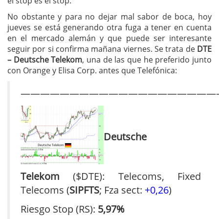
el stop es el stop.
No obstante y para no dejar mal sabor de boca, hoy
jueves se está generando otra fuga a tener en cuenta
en el mercado alemán y que puede ser interesante
seguir por si confirma mañana viernes. Se trata de
DTE
– Deutsche Telekom
, una de las que he preferido junto
con Orange y Elisa Corp. antes que Telefónica:
————————————————————
Deutsche
Telekom
($DTE): Telecoms, Fixed
Telecoms (
SIPFTS
; Fza sect:
+0,26
)
Riesgo Stop (RS):
5,97%