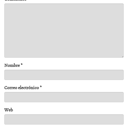
Nombre
*
Correo electrónico
*
Web