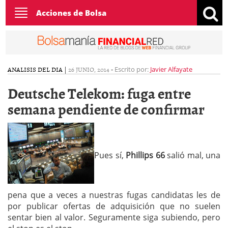
Toggle
Acciones de Bolsa
navigation
ANALISIS DEL DIA
|
26 JUNIO, 2014
-
Escrito por:
Javier Alfayate
Deutsche Telekom: fuga entre
semana pendiente de confirmar
Pues sí,
Phillips 66
salió mal, una
pena que a veces a nuestras fugas candidatas les de
por publicar ofertas de adquisición que no suelen
sentar bien al valor. Seguramente siga subiendo, pero