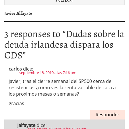
Javier Alfayate
3 responses to “
Dudas sobre la
deuda irlandesa dispara los
CDS
”
carlos
dice:
septiembre 18, 2010 a las 7:16 pm
javier, tras el cierre semanal del SP500 cerca de
resistencias ¿como ves la renta variable de cara a
los proximos meses o semanas?
gracias
Responder
jalfayate
dice: