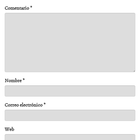
Comentario
*
Nombre
*
Correo electrónico
*
Web