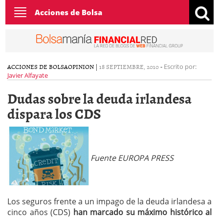
Toggle
Acciones de Bolsa
navigation
ACCIONES DE BOLSA
OPINION
|
18 SEPTIEMBRE, 2010
-
Escrito por:
Javier Alfayate
Dudas sobre la deuda irlandesa
dispara los CDS
Fuente EUROPA PRESS
Los seguros frente a un impago de la deuda irlandesa a
cinco años (CDS)
han marcado su máximo histórico al