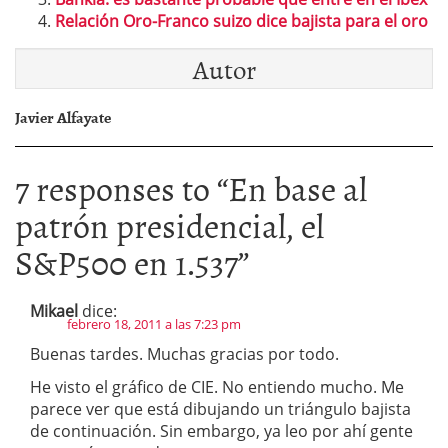
Relación Oro-Franco suizo dice bajista para el oro
Autor
Javier Alfayate
7 responses to “
En base al
patrón presidencial, el
S&P500 en 1.537
”
Mikael
dice:
febrero 18, 2011 a las 7:23 pm
Buenas tardes. Muchas gracias por todo.
He visto el gráfico de CIE. No entiendo mucho. Me
parece ver que está dibujando un triángulo bajista
de continuación. Sin embargo, ya leo por ahí gente