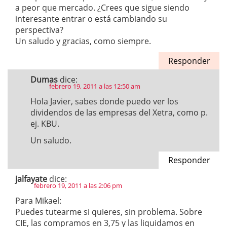
a peor que mercado. ¿Crees que sigue siendo
interesante entrar o está cambiando su
perspectiva?
Un saludo y gracias, como siempre.
Responder
Dumas
dice:
febrero 19, 2011 a las 12:50 am
Hola Javier, sabes donde puedo ver los
dividendos de las empresas del Xetra, como p.
ej. KBU.
Un saludo.
Responder
jalfayate
dice:
febrero 19, 2011 a las 2:06 pm
Para Mikael:
Puedes tutearme si quieres, sin problema. Sobre
CIE, las compramos en 3,75 y las liquidamos en