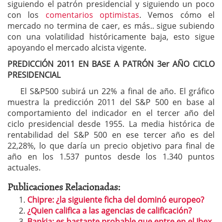
siguiendo el patrón presidencial y siguiendo un poco
con los
comentarios optimistas
. Vemos cómo el
mercado no termina de caer, es más.. sigue subiendo
con una volatilidad históricamente baja, esto sigue
apoyando el mercado alcista vigente.
PREDICCIÓN 2011 EN BASE A PATRÓN 3er AÑO CICLO
PRESIDENCIAL
El S&P500 subirá un 22% a final de año. El gráfico
muestra la predicción 2011 del S&P 500 en base al
comportamiento del indicador en el tercer año del
ciclo presidencial desde 1955. La media histórica de
rentabilidad del S&P 500 en ese tercer año es del
22,28%, lo que daría un precio objetivo para final de
año en los 1.537 puntos desde los 1.340 puntos
actuales.
Publicaciones Relacionadas:
Chipre: ¿la siguiente ficha del dominó europeo?
¿Quien califica a las agencias de calificación?
Bankia: es bastante probable que entre en el Ibex