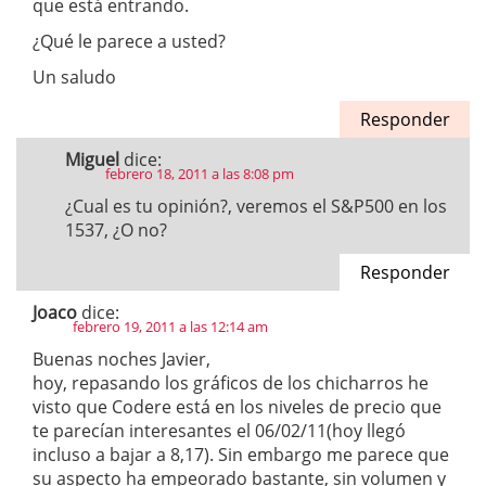
que está entrando.
¿Qué le parece a usted?
Un saludo
Responder
Miguel
dice:
febrero 18, 2011 a las 8:08 pm
¿Cual es tu opinión?, veremos el S&P500 en los
1537, ¿O no?
Responder
Joaco
dice:
febrero 19, 2011 a las 12:14 am
Buenas noches Javier,
hoy, repasando los gráficos de los chicharros he
visto que Codere está en los niveles de precio que
te parecían interesantes el 06/02/11(hoy llegó
incluso a bajar a 8,17). Sin embargo me parece que
su aspecto ha empeorado bastante, sin volumen y