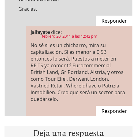
Gracias.
Responder
jalfayate
dice:
febrero 20, 2011 a las 12:42 pm
No sé si es un chicharro, mira su
capitalización. Si es menor a 0,5B
entonces lo será. Puestos a meter en
REITS ya comenté Eurocommercial,
British Land, Gr.Portland, Alstria, y otros
como Tour Eifel, Derwent London,
Vastned Retail, Whereldhave o Patrizia
Inmobilien. Creo que será un sector para
quedárselo.
Responder
Deja una respuesta