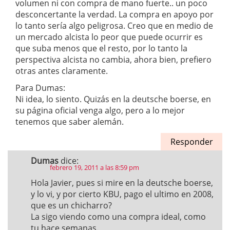
volumen ni con compra de mano fuerte.. un poco
desconcertante la verdad. La compra en apoyo por
lo tanto sería algo peligrosa. Creo que en medio de
un mercado alcista lo peor que puede ocurrir es
que suba menos que el resto, por lo tanto la
perspectiva alcista no cambia, ahora bien, prefiero
otras antes claramente.
Para Dumas:
Ni idea, lo siento. Quizás en la deutsche boerse, en
su página oficial venga algo, pero a lo mejor
tenemos que saber alemán.
Responder
Dumas
dice:
febrero 19, 2011 a las 8:59 pm
Hola Javier, pues si mire en la deutsche boerse,
y lo vi, y por cierto KBU, pago el ultimo en 2008,
que es un chicharro?
La sigo viendo como una compra ideal, como
tu hace semanas.