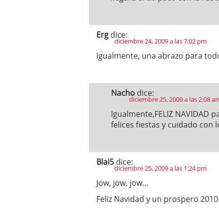
Erg
dice:
diciembre 24, 2009 a las 7:02 pm
Igualmente, una abrazo para tod
Nacho
dice:
diciembre 25, 2009 a las 2:08 a
Igualmente,FELIZ NAVIDAD pa
felices fiestas y cuidado co
Blai5
dice:
diciembre 25, 2009 a las 1:24 pm
Jow, jow, jow…
Feliz Navidad y un prospero 2010 p