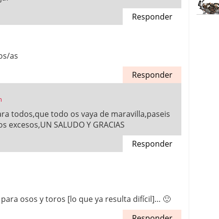
Responder
os/as
Responder
m
ra todos,que todo os vaya de maravilla,paseis
n los excesos,UN SALUDO Y GRACIAS
Responder
ara osos y toros [lo que ya resulta difícil]… 🙂
Responder