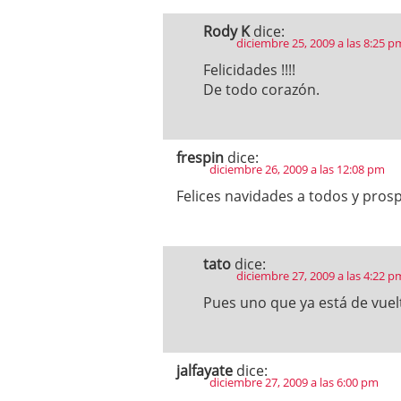
Rody K
dice:
diciembre 25, 2009 a las 8:25 p
Felicidades !!!!
De todo corazón.
frespin
dice:
diciembre 26, 2009 a las 12:08 pm
Felices navidades a todos y pro
tato
dice:
diciembre 27, 2009 a las 4:22 p
Pues uno que ya está de vuelta
jalfayate
dice:
diciembre 27, 2009 a las 6:00 pm