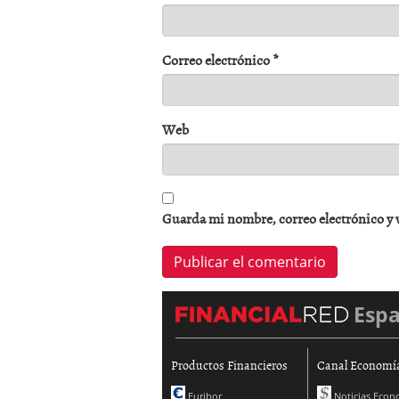
Correo electrónico
*
Web
Guarda mi nombre, correo electrónico y 
Esp
Productos Financieros
Canal Economí
Euribor
Noticias Econ