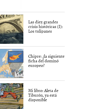
Las diez grandes
crisis históricas (I):
Los tulipanes
Chipre: ¿la siguiente
ficha del dominó
europeo?
Mi libro: Aleta de
Tiburón, ya está
disponible