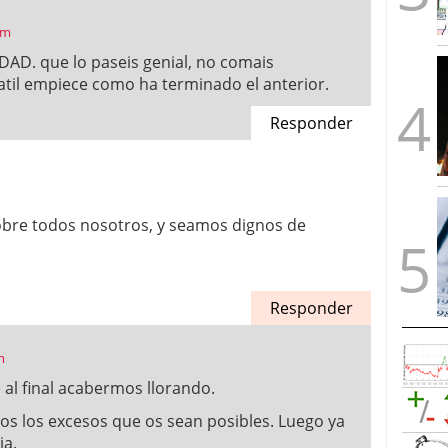
am
DAD. que lo paseis genial, no comais
til empiece como ha terminado el anterior.
Responder
sobre todos nosotros, y seamos dignos de
Responder
m
al final acabermos llorando.
os los excesos que os sean posibles. Luego ya
ja.