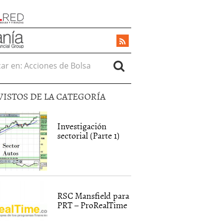
r en:
VISTOS DE LA CATEGORÍA
Investigación
sectorial (Parte 1)
RSC Mansfield para
PRT – ProRealTime