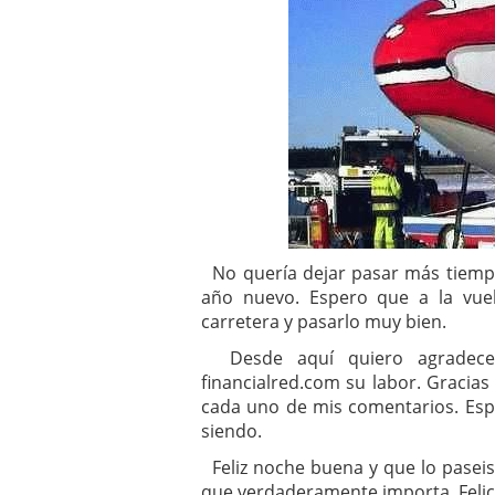
No quería dejar pasar más tiempo 
año nuevo. Espero que a la vuel
carretera y pasarlo muy bien.
Desde aquí quiero agradecer
financialred.com su labor. Gracias
cada uno de mis comentarios. Espe
siendo.
Feliz noche buena y que lo paseis
que verdaderamente importa. Felice