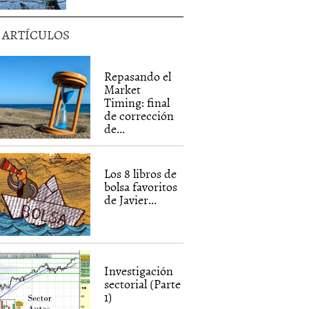
5 ARTÍCULOS
Repasando el
Market
Timing: final
de corrección
de...
Los 8 libros de
bolsa favoritos
de Javier...
Investigación
sectorial (Parte
1)