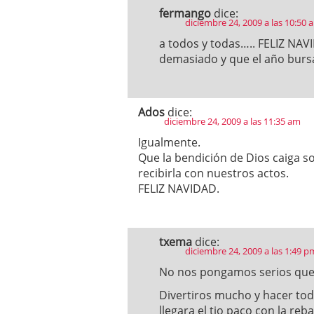
fermango
dice:
diciembre 24, 2009 a las 10:50 
a todos y todas….. FELIZ NAVI
demasiado y que el año bursa
Ados
dice:
diciembre 24, 2009 a las 11:35 am
Igualmente.
Que la bendición de Dios caiga 
recibirla con nuestros actos.
FELIZ NAVIDAD.
txema
dice:
diciembre 24, 2009 a las 1:49 p
No nos pongamos serios que 
Divertiros mucho y hacer tod
llegara el tio paco con la reba