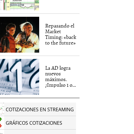
Repasando el
Market
Timing: «back
to the future»
La AD logra
nuevos
máximos.
¿Impulso 1 o...
COTIZACIONES EN STREAMING
GRÁFICOS COTIZACIONES