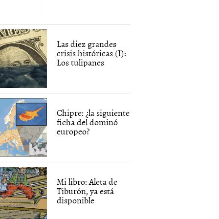
Las diez grandes
crisis históricas (I):
Los tulipanes
Chipre: ¿la siguiente
ficha del dominó
europeo?
Mi libro: Aleta de
Tiburón, ya está
disponible