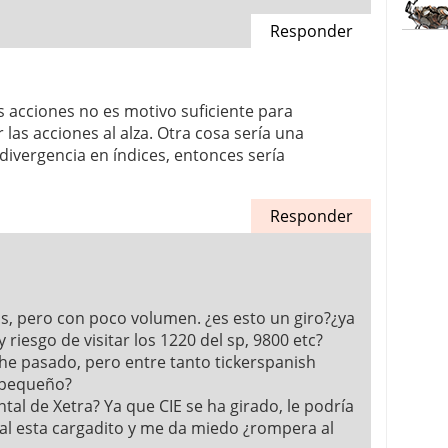
Responder
s acciones no es motivo suficiente para
r las acciones al alza. Otra cosa sería una
divergencia en índices, entonces sería
Responder
as, pero con poco volumen. ¿es esto un giro?¿ya
iesgo de visitar los 1220 del sp, 9800 etc?
 he pasado, pero entre tanto tickerspanish
 pequeño?
tal de Xetra? Ya que CIE se ha girado, le podría
nal esta cargadito y me da miedo ¿rompera al