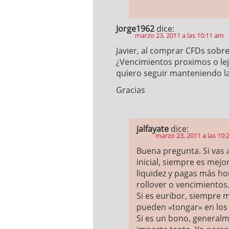
Jorge1962
dice:
marzo 23, 2011 a las 10:11 am
Javier, al comprar CFDs sobr
¿Vencimientos proximos o lej
quiero seguir manteniendo la
Gracias
jalfayate
dice:
marzo 23, 2011 a las 10:
Buena pregunta. Si vas
inicial, siempre es mejo
liquidez y pagas más ho
rollover o vencimientos
Si es euribor, siempre
pueden «tongar» en los 
Si es un bono, generalm