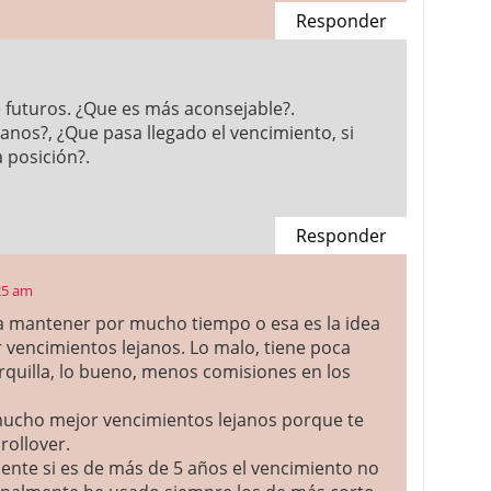
Responder
e futuros. ¿Que es más aconsejable?.
anos?, ¿Que pasa llegado el vencimiento, si
 posición?.
Responder
25 am
 a mantener por mucho tiempo o esa es la idea
r vencimientos lejanos. Lo malo, tiene poca
rquilla, lo bueno, menos comisiones en los
.
 mucho mejor vencimientos lejanos porque te
rollover.
ente si es de más de 5 años el vencimiento no