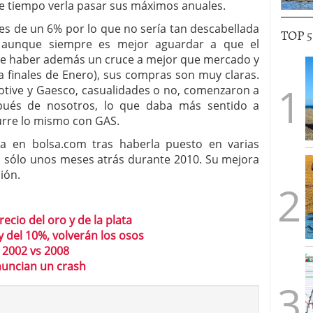
de tiempo verla pasar sus máximos anuales.
s de un 6% por lo que no sería tan descabellada
TOP 
, aunque siempre es mejor aguardar a que el
 haber además un cruce a mejor que mercado y
 a finales de Enero), sus compras son muy claras.
otive y Gaesco, casualidades o no, comenzaron a
pués de nosotros, lo que daba más sentido a
urre lo mismo con GAS.
en bolsa.com tras haberla puesto en varias
an sólo unos meses atrás durante 2010. Su mejora
ión.
recio del oro y de la plata
y del 10%, volverán los osos
 2002 vs 2008
nuncian un crash