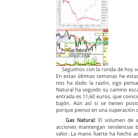
Seguimos con la ronda de hoy sob
En estas últimas semanas he est
nos ha dado la razón, sigo pens
Natural ha seguido su camino escal
entrada es 11,60 euros, que coinci
bajón. Aún así si se tienen pos
porque pienso en una superación d
Gas Natural
: El volumen de 
acciones mantengan tendencias b
valor. La mano fuerte ha hecho a