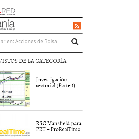
r en:
VISTOS DE LA CATEGORÍA
Investigación
sectorial (Parte 1)
RSC Mansfield para
PRT – ProRealTime