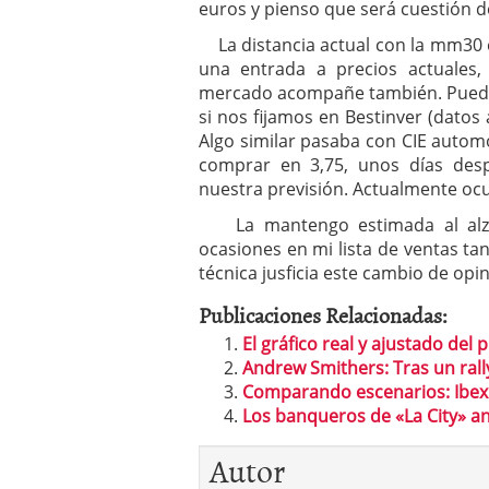
euros y pienso que será cuestión 
La distancia actual con la mm30 e
una entrada a precios actuales
mercado acompañe también. Puede
si nos fijamos en Bestinver (datos
Algo similar pasaba con CIE autom
comprar en 3,75, unos días des
nuestra previsión. Actualmente oc
La mantengo estimada al alza 
ocasiones en mi lista de ventas t
técnica jusficia este cambio de opin
Publicaciones Relacionadas:
El gráfico real y ajustado del p
Andrew Smithers: Tras un rall
Comparando escenarios: Ibex
Los banqueros de «La City» a
Autor