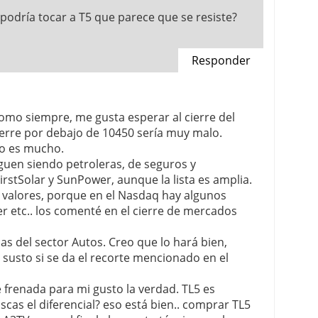
podría tocar a T5 que parece que se resiste?
Responder
 Como siempre, me gusta esperar al cierre del
cierre por debajo de 10450 sería muy malo.
no es mucho.
guen siendo petroleras, de seguros y
stSolar y SunPower, aunque la lista es amplia.
s valores, porque en el Nasdaq hay algunos
r etc.. los comenté en el cierre de mercados
as del sector Autos. Creo que lo hará bien,
 susto si se da el recorte mencionado en el
 frenada para mi gusto la verdad. TL5 es
cas el diferencial? eso está bien.. comprar TL5