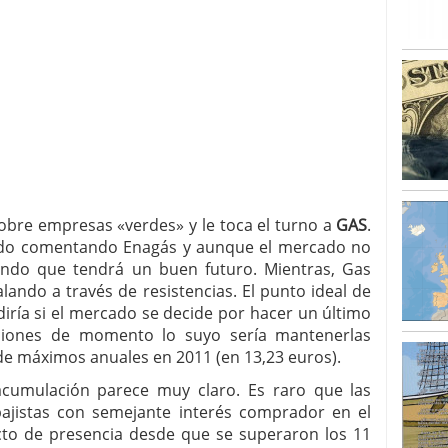
re empresas «verdes» y le toca el turno a
GAS
.
ado comentando Enagás y aunque el mercado no
ando que tendrá un buen futuro. Mientras, Gas
ando a través de resistencias. El punto ideal de
diría si el mercado se decide por hacer un último
iciones de momento lo suyo sería mantenerlas
e máximos anuales en 2011 (en 13,23 euros).
acumulación parece muy claro. Es raro que las
ajistas con semejante interés comprador en el
cto de presencia desde que se superaron los 11