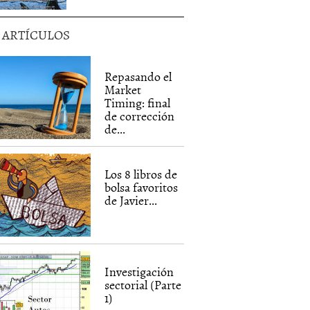
5 ARTÍCULOS
Repasando el
Market
Timing: final
de corrección
de...
Los 8 libros de
bolsa favoritos
de Javier...
Investigación
sectorial (Parte
1)