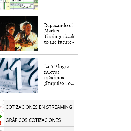
Repasando el
Market
Timing: «back
to the future»
La AD logra
nuevos
máximos.
¿Impulso 1 o...
COTIZACIONES EN STREAMING
GRÁFICOS COTIZACIONES