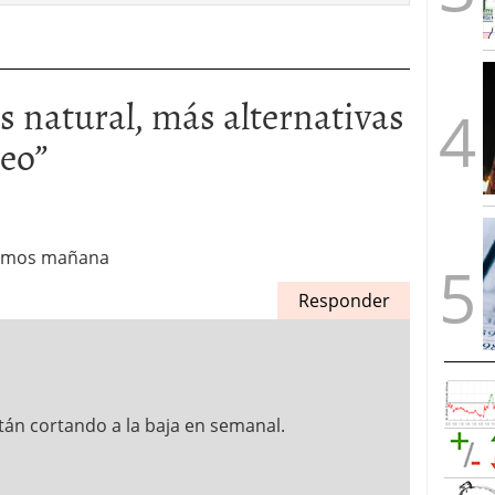
s natural, más alternativas
leo
”
aremos mañana
Responder
án cortando a la baja en semanal.