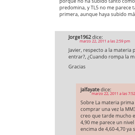
porque no ha subido tanto como A
predomina, y TL5 no me parece t
primera, aunque haya subido má
Jorge1962
dice:
marzo 22, 2011 a las 2:59 pm
Javier, respecto a la materi
entrar?, ¿Cuando rompa la mm
Gracias
jalfayate
dice:
marzo 22, 2011 a las 7:5
Sobre La materia prima
comprar una vez la MM30
creo que tarde mucho en
4,90 me parece un nivel
encima de 4,60-4,70 ya s