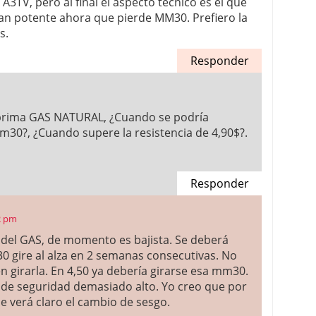
3TV, pero al final el aspecto técnico es el que
an potente ahora que pierde MM30. Prefiero la
s.
Responder
a prima GAS NATURAL, ¿Cuando se podría
30?, ¿Cuando supere la resistencia de 4,90$?.
Responder
2 pm
 del GAS, de momento es bajista. Se deberá
 gire al alza en 2 semanas consecutivas. No
 girarla. En 4,50 ya debería girarse esa mm30.
 de seguridad demasiado alto. Yo creo que por
e verá claro el cambio de sesgo.