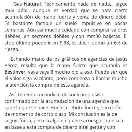
Gas Natural
: Técnicamente nada de nada… sigue
muy débil, aunque es verdad que se nota cierta
acumulación de mano fuerte y venta de dinero débil.
Es bastante factible un suelo impulsivo en pocas
semanas. Aún así mucho cuidado con comprar valores
débiles, en sectores débiles y con mm30 bajistas. El
stop último puede ir en 9,98, es decir, como un 6% de
riesgo.
Echando mano de los gráficos de agencias de Jesús
Pérez, resulta que la mano fuerte que acumula es
Bestinver
, vaya vaya!!! mucho ojo a eso. Puede ser que
el valor siga vacilante, pero comienza a llamar mucho
la atención la compra de esta agencia.
Así, tenemos un indicio de suelo impulsivo
confirmado por la acumulación de una agencia que
sabe lo que se hace. Huele a rebote fuerte, pero sólo
de momento de corto plazo. Mi conclusión es la de
seguir fuera, pero si alguien quiere arriesgar, que sea
en base a esta compra de dinero inteligente y con