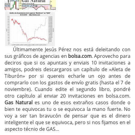
Últimamente Jesús Pérez nos está deleitando con
sus gráficos de agencias en
bolsa.com
. Aprovecho para
deciros que si os apuntais y enviais 10 invitaciones a
amigos, podreis descargaros un capítulo de «Aleta de
Tiburón» por si quereis echarle un ojo antes de
comprarlo con los gastos de envío gratis (hasta el 7 de
noviembre). Cuando edite el segundo libro, pondré
otro capìtulo al enviar 20 invitaciones en bolsa.com.
Gas Natural
es uno de esos extraños casos donde o
bien te equivocas tu o se equivoca la mano fuerte. No
voy a ser tan bravucón de pensar que es el dinero
inteligente el que se equivoca, pero si nos fijamos en el
aspecto técnio de GAS…