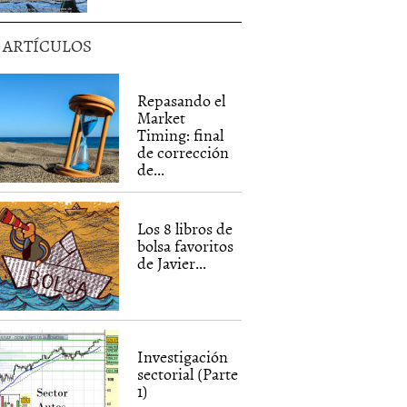
5 ARTÍCULOS
Repasando el
Market
Timing: final
de corrección
de...
Los 8 libros de
bolsa favoritos
de Javier...
Investigación
sectorial (Parte
1)