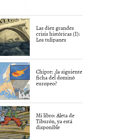
Las diez grandes
crisis históricas (I):
Los tulipanes
Chipre: ¿la siguiente
ficha del dominó
europeo?
Mi libro: Aleta de
Tiburón, ya está
disponible