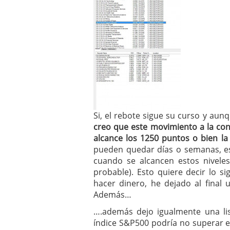
Si, el rebote sigue su curso y au
creo que este movimiento a la cont
alcance los 1250 puntos o bien l
pueden quedar días o semanas, es
cuando se alcancen estos nivele
probable). Esto quiere decir lo s
hacer dinero, he dejado al final
Además…
….además dejo igualmente una lis
índice S&P500 podría no superar el 