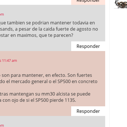
Responder
 pm
 que tambien se podrian mantener todavia en
 sands, a pesar de la caida fuerte de agosto no
 estar en maximos, que te parecen?
Responder
s 11:47 am
son para mantener, en efecto. Son fuertes
do el mercado general o el SP500 en concreto
tras mantengan su mm30 alcista se puede
ía con ojo de si el SP500 pierde 1135.
Responder
 pm