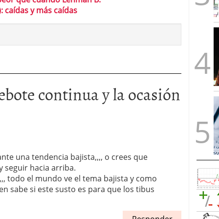
: caídas y más caídas
rebote continua y la ocasión
te una tendencia bajista,,,, o crees que
 seguir hacia arriba.
,, todo el mundo ve el tema bajista y como
uien sabe si este susto es para que los tibus