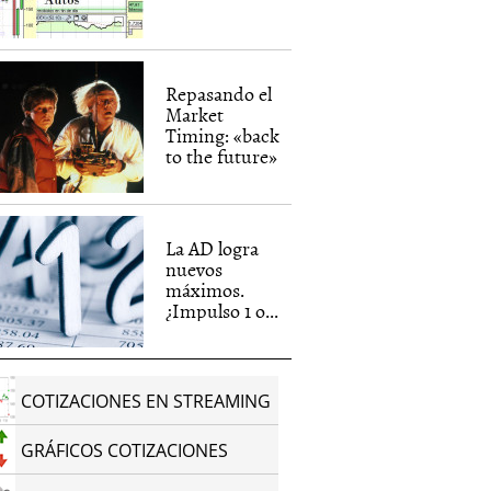
Repasando el
Market
Timing: «back
to the future»
La AD logra
nuevos
máximos.
¿Impulso 1 o...
COTIZACIONES EN STREAMING
GRÁFICOS COTIZACIONES