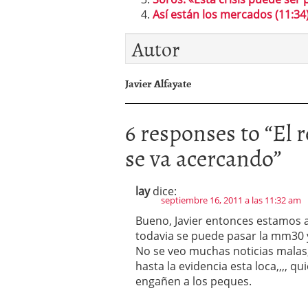
Así están los mercados (11:34)
Autor
Javier Alfayate
6 responses to “
El 
se va acercando
”
lay
dice:
septiembre 16, 2011 a las 11:32 am
Bueno, Javier entonces estamos an
todavia se puede pasar la mm30 y
No se veo muchas noticias malas,
hasta la evidencia esta loca,,,, q
engañen a los peques.