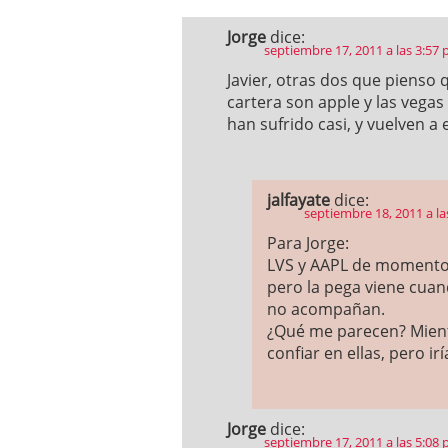
Jorge
dice:
septiembre 17, 2011 a las 3:57
Javier, otras dos que pienso
cartera son apple y las vegas
han sufrido casi, y vuelven a
jalfayate
dice:
septiembre 18, 2011 a la
Para Jorge:
LVS y AAPL de momento 
pero la pega viene cuan
no acompañan.
¿Qué me parecen? Mien
confiar en ellas, pero ir
Jorge
dice:
septiembre 17, 2011 a las 5:08