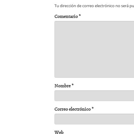
Tu dirección de correo electrónico no será pu
Comentario
*
Nombre
*
Correo electrónico
*
Web