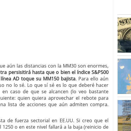
nque aún las distancias con la MM30 son enormes,
ra persisitirá hasta que o bien el índice S&P500
a línea AD toque su MM150 bajista
. Para ello aún
o no lo sé. Lo que sí sé es lo que deberé hacer
s en caso de que se alcancen (lo veo bastante
iguiente: quien quiera aprovechar el rebote para
 una lista de acciones que aún admiten compra.
ta de fuerza sectorial en EE.UU. Si creo que el
1250 o en este nivel fallará a la baja (reinicio de