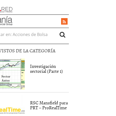
r en:
VISTOS DE LA CATEGORÍA
Investigación
sectorial (Parte 1)
RSC Mansfield para
PRT – ProRealTime