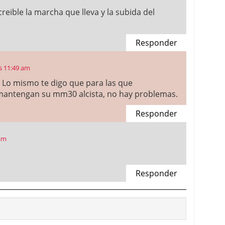
reible la marcha que lleva y la subida del
Responder
s 11:49 am
 Lo mismo te digo que para las que
mantengan su mm30 alcista, no hay problemas.
Responder
 am
Responder