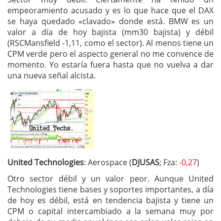
empeoramiento acusado y es lo que hace que el DAX
se haya quedado «clavado» donde está. BMW es un
valor a día de hoy bajista (mm30 bajista) y débil
(RSCMansfield -1,11, como el sector). Al menos tiene un
CPM verde pero el aspecto general no me convence de
momento. Yo estaría fuera hasta que no vuelva a dar
una nueva señal alcista.
United Technologies
: Aerospace (
DJUSAS
; Fza:
-0,27
)
Otro sector débil y un valor peor. Aunque United
Technologies tiene bases y soportes importantes, a día
de hoy es débil, está en tendencia bajista y tiene un
CPM o capital intercambiado a la semana muy por