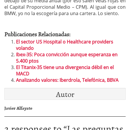
debajo de su media anual (por eso salen velas rojas en
el Capital Proporcional Medio – CPM). Al igual que con
BMW, yo no la escogería para una cartera. Lo siento.
Publicaciones Relacionadas:
El sector US Hospital o Healthcare providers
volando
Ibex-35: Poca convicción aunque esperanza en
5.400 ptos
El Titanix-35 tiene una divergencia débil en el
MACD
Analizando valores: Iberdrola, Telefónica, BBVA
Autor
Javier Alfayate
2 responses to “
Las preguntas