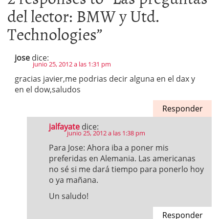
del lector: BMW y Utd.
Technologies
”
jose
dice:
junio 25, 2012 a las 1:31 pm
gracias javier,me podrias decir alguna en el dax y
en el dow,saludos
Responder
jalfayate
dice:
junio 25, 2012 a las 1:38 pm
Para Jose: Ahora iba a poner mis
preferidas en Alemania. Las americanas
no sé si me dará tiempo para ponerlo hoy
o ya mañana.
Un saludo!
Responder