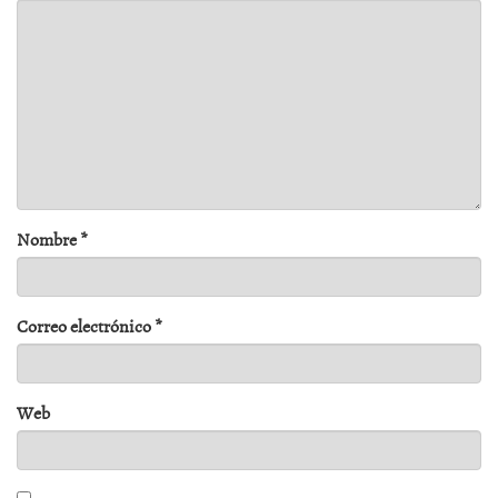
Nombre
*
Correo electrónico
*
Web