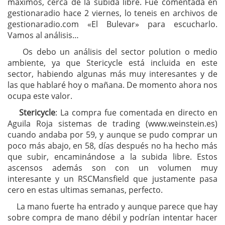
máximos, cerca de la subida libre. Fue comentada en
gestionaradio hace 2 viernes, lo teneis en archivos de
gestionaradio.com «El Bulevar» para escucharlo.
Vamos al análisis…
Os debo un análisis del sector polution o medio
ambiente, ya que Stericycle está incluida en este
sector, habiendo algunas más muy interesantes y de
las que hablaré hoy o mañana. De momento ahora nos
ocupa este valor.
Stericycle
: La compra fue comentada en directo en
Aguila Roja sistemas de trading (www.weinstein.es)
cuando andaba por 59, y aunque se pudo comprar un
poco más abajo, en 58, días después no ha hecho más
que subir, encaminándose a la subida libre. Estos
ascensos además son con un volumen muy
interesante y un RSCMansfield que justamente pasa
cero en estas ultimas semanas, perfecto.
La mano fuerte ha entrado y aunque parece que hay
sobre compra de mano débil y podrían intentar hacer