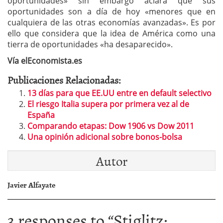
oportunidades» sin embargo aclara que sus
oportunidades son a día de hoy «menores que en
cualquiera de las otras economías avanzadas». Es por
ello que considera que la idea de América como una
tierra de oportunidades «ha desaparecido».
Vía elEconomista.es
Publicaciones Relacionadas:
13 días para que EE.UU entre en default selectivo
El riesgo Italia supera por primera vez al de
España
Comparando etapas: Dow 1906 vs Dow 2011
Una opinión adicional sobre bonos-bolsa
Autor
Javier Alfayate
3 responses to “
Stiglitz: