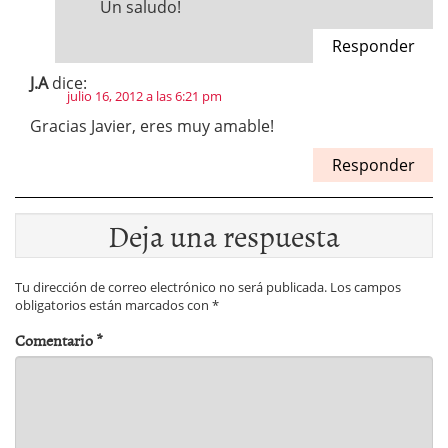
Un saludo!
Responder
J.A
dice:
julio 16, 2012 a las 6:21 pm
Gracias Javier, eres muy amable!
Responder
Deja una respuesta
Tu dirección de correo electrónico no será publicada.
Los campos
obligatorios están marcados con
*
Comentario
*