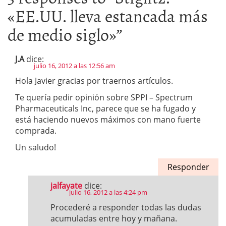
«EE.UU. lleva estancada más
de medio siglo»
”
J.A
dice:
julio 16, 2012 a las 12:56 am
Hola Javier gracias por traernos artículos.
Te quería pedir opinión sobre SPPI – Spectrum
Pharmaceuticals Inc, parece que se ha fugado y
está haciendo nuevos máximos con mano fuerte
comprada.
Un saludo!
Responder
jalfayate
dice:
julio 16, 2012 a las 4:24 pm
Procederé a responder todas las dudas
acumuladas entre hoy y mañana.