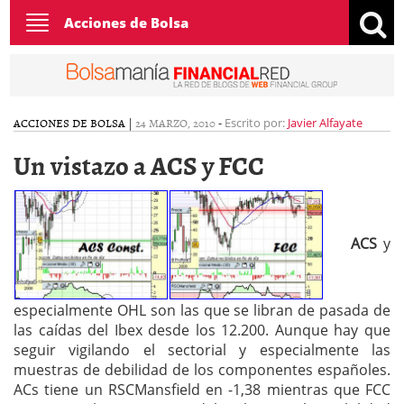
Toggle
Acciones de Bolsa
navigation
ACCIONES DE BOLSA
|
24 MARZO, 2010
-
Escrito por:
Javier Alfayate
Un vistazo a ACS y FCC
ACS
y
especialmente OHL son las que se libran de pasada de
las caídas del Ibex desde los 12.200. Aunque hay que
seguir vigilando el sectorial y especialmente las
muestras de debilidad de los componentes españoles.
ACs tiene un RSCMansfield en -1,38 mientras que FCC