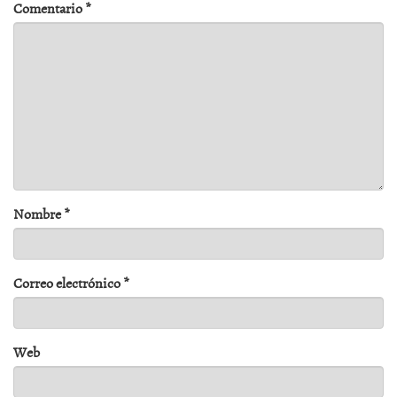
Comentario
*
Nombre
*
Correo electrónico
*
Web