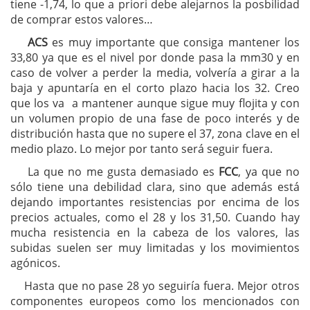
tiene -1,74, lo que a priori debe alejarnos la posbilidad
de comprar estos valores…
ACS
es muy importante que consiga mantener los
33,80 ya que es el nivel por donde pasa la mm30 y en
caso de volver a perder la media, volvería a girar a la
baja y apuntaría en el corto plazo hacia los 32. Creo
que los va a mantener aunque sigue muy flojita y con
un volumen propio de una fase de poco interés y de
distribución hasta que no supere el 37, zona clave en el
medio plazo. Lo mejor por tanto será seguir fuera.
La que no me gusta demasiado es
FCC
, ya que no
sólo tiene una debilidad clara, sino que además está
dejando importantes resistencias por encima de los
precios actuales, como el 28 y los 31,50. Cuando hay
mucha resistencia en la cabeza de los valores, las
subidas suelen ser muy limitadas y los movimientos
agónicos.
Hasta que no pase 28 yo seguiría fuera. Mejor otros
componentes europeos como los mencionados con