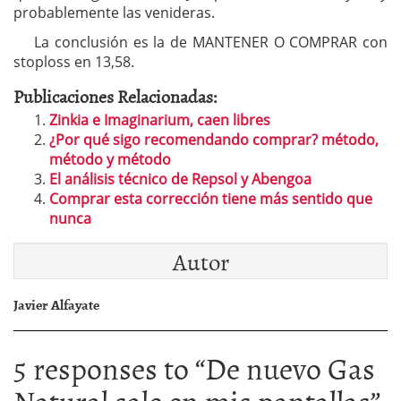
probablemente las venideras.
La conclusión es la de MANTENER O COMPRAR con
stoploss en 13,58.
Publicaciones Relacionadas:
Zinkia e Imaginarium, caen libres
¿Por qué sigo recomendando comprar? método,
método y método
El análisis técnico de Repsol y Abengoa
Comprar esta corrección tiene más sentido que
nunca
Autor
Javier Alfayate
5 responses to “
De nuevo Gas
Natural sale en mis pantallas
”