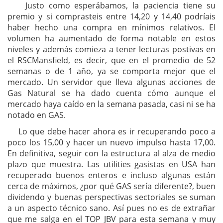
Justo como esperábamos, la paciencia tiene su
premio y si comprasteis entre 14,20 y 14,40 podríais
haber hecho una compra en mínimos relativos. El
volumen ha aumentado de forma notable en estos
niveles y además comieza a tener lecturas postivas en
el RSCMansfield, es decir, que en el promedio de 52
semanas o de 1 año, ya se comporta mejor que el
mercado. Un servidor que lleva algunas acciones de
Gas Natural se ha dado cuenta cómo aunque el
mercado haya caído en la semana pasada, casi ni se ha
notado en GAS.
Lo que debe hacer ahora es ir recuperando poco a
poco los 15,00 y hacer un nuevo impulso hasta 17,00.
En definitiva, seguir con la estructura al alza de medio
plazo que muestra. Las utilities gasistas en USA han
recuperado buenos enteros e incluso algunas están
cerca de máximos, ¿por qué GAS sería diferente?, buen
dividendo y buenas perspectivas sectoriales se suman
a un aspecto técnico sano. Así pues no es de extrañar
que me salga en el TOP JBV para esta semana y muy