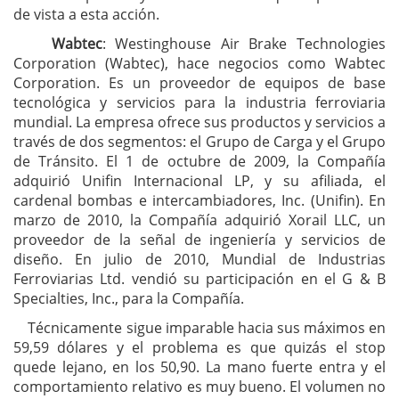
de vista a esta acción.
Wabtec
: Westinghouse Air Brake Technologies
Corporation (Wabtec), hace negocios como Wabtec
Corporation. Es un proveedor de equipos de base
tecnológica y servicios para la industria ferroviaria
mundial. La empresa ofrece sus productos y servicios a
través de dos segmentos: el Grupo de Carga y el Grupo
de Tránsito. El 1 de octubre de 2009, la Compañía
adquirió Unifin Internacional LP, y su afiliada, el
cardenal bombas e intercambiadores, Inc. (Unifin). En
marzo de 2010, la Compañía adquirió Xorail LLC, un
proveedor de la señal de ingeniería y servicios de
diseño. En julio de 2010, Mundial de Industrias
Ferroviarias Ltd. vendió su participación en el G & B
Specialties, Inc., para la Compañía.
Técnicamente sigue imparable hacia sus máximos en
59,59 dólares y el problema es que quizás el stop
quede lejano, en los 50,90. La mano fuerte entra y el
comportamiento relativo es muy bueno. El volumen no