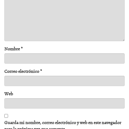
Nombre
*
Correo electrónico
*
Web
Guarda mi nombre, correo electrónico y web en este navegador
para la próxima vez que comente.