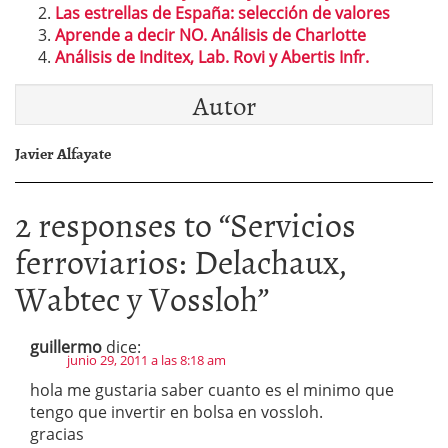
Las estrellas de España: selección de valores
Aprende a decir NO. Análisis de Charlotte
Análisis de Inditex, Lab. Rovi y Abertis Infr.
Autor
Javier Alfayate
2 responses to “
Servicios
ferroviarios: Delachaux,
Wabtec y Vossloh
”
guillermo
dice:
junio 29, 2011 a las 8:18 am
hola me gustaria saber cuanto es el minimo que
tengo que invertir en bolsa en vossloh.
gracias