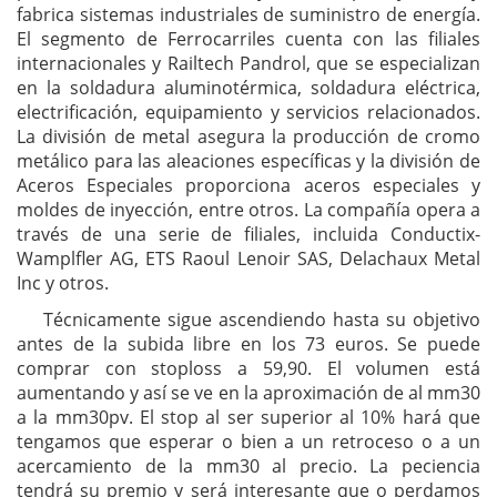
fabrica sistemas industriales de suministro de energía.
El segmento de Ferrocarriles cuenta con las filiales
internacionales y Railtech Pandrol, que se especializan
en la soldadura aluminotérmica, soldadura eléctrica,
electrificación, equipamiento y servicios relacionados.
La división de metal asegura la producción de cromo
metálico para las aleaciones específicas y la división de
Aceros Especiales proporciona aceros especiales y
moldes de inyección, entre otros. La compañía opera a
través de una serie de filiales, incluida Conductix-
Wamplfler AG, ETS Raoul Lenoir SAS, Delachaux Metal
Inc y otros.
Técnicamente sigue ascendiendo hasta su objetivo
antes de la subida libre en los 73 euros. Se puede
comprar con stoploss a 59,90. El volumen está
aumentando y así se ve en la aproximación de al mm30
a la mm30pv. El stop al ser superior al 10% hará que
tengamos que esperar o bien a un retroceso o a un
acercamiento de la mm30 al precio. La peciencia
tendrá su premio y será interesante que o perdamos