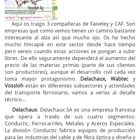
Aquí os traigo 3 compañeras de Faiveley y CAF. Son
empresas que como vemos tienen un camino bastante
interesante al alza así que mucho ojo. Os he hecho
mucho hincapié en este sector desde hace tiempo
pero vereis cuando estas acciones se pongan a subir
libres. De ello seguramente dependerá el aumento del
precio de las materias primas (parte de sus clientes
son productores), aunque el desarrollo civil cada vez
toma mayor protagonismo.
Delachaux, Wabtec
y
Vossloh
están en diferentes subsectores y actividades
del transporte ferroviario, vamos a verlas al detalle
técnico…
Delachaux
: Delachaux SA es una empresa francesa
que opera a través de sus cuatro segmentos:
Conductic, Ferrocarriles, Metales y Aceros Especiales.
La división Conductic fabrica equipos de producción
para las industrias del cable y de fibra óptica y diseña y