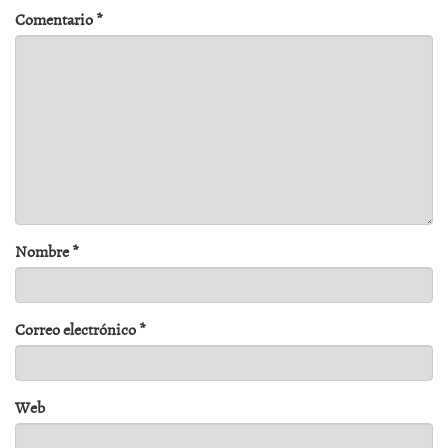
Comentario
*
Nombre
*
Correo electrónico
*
Web