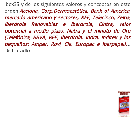
Ibex35 y de los siguientes valores y conceptos en este
orden:
Acciona, Corp.Dermoestética, Bank of America,
mercado americano y sectores, REE, Telecinco, Zeltia,
Iberdrola Renovables e Iberdrola, Cintra, valor
potencial a medio plazo: Natra y el minuto de Oro
(Telefónica, BBVA, REE, Iberdrola, Indra, Inditex y los
pequeños: Amper, Rovi, Cie, Europac e Iberpapel).
…
Disfrutadlo.